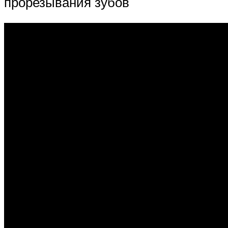
прорезывания зубов