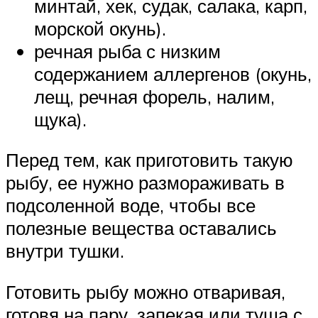
минтай, хек, судак, салака, карп,
морской окунь).
речная рыба с низким
содержанием аллергенов (окунь,
лещ, речная форель, налим,
щука).
Перед тем, как приготовить такую
рыбу, ее нужно размораживать в
подсоленной воде, чтобы все
полезные вещества оставались
внутри тушки.
Готовить рыбу можно отваривая,
готовя на пару, запекая или туша с