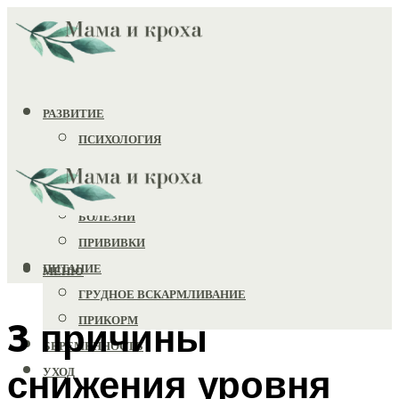
РАЗВИТИЕ
ПСИХОЛОГИЯ
ИГРУШКИ
ЗДОРОВЬЕ
БОЛЕЗНИ
ПРИВИВКИ
ПИТАНИЕ
МЕНЮ
ГРУДНОЕ ВСКАРМЛИВАНИЕ
ПРИКОРМ
3 причины
БЕРЕМЕННОСТЬ
снижения уровня
УХОД