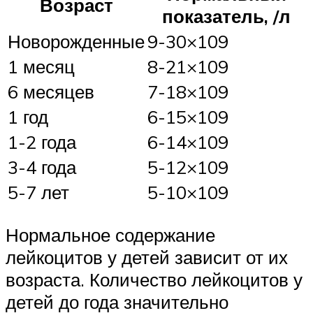
Возраст
показатель, /л
Новорожденные
9-30×109
1 месяц
8-21×109
6 месяцев
7-18×109
1 год
6-15×109
1-2 года
6-14×109
3-4 года
5-12×109
5-7 лет
5-10×109
Нормальное содержание
лейкоцитов у детей зависит от их
возраста. Количество лейкоцитов у
детей до года значительно