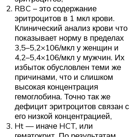
RBC – это содержание
эритроцитов в 1 мкл крови.
Клинический анализ крови что
показывает норму в пределах
3,5–5,2×106/мкл у женщин и
4,2–5,4×106/мкл у мужчин. Их
избыток обусловлен теми же
причинами, что и слишком
высокая концентрация
гемоглобина. Точно так же
дефицит эритроцитов связан с
его низкой концентрацией,
Ht — иначе HCT, или
гематокрит. По результатам