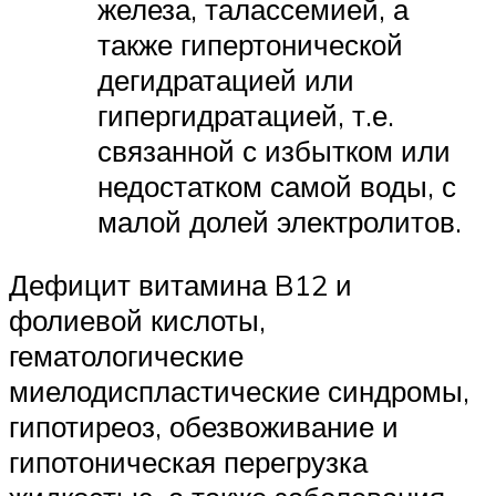
железа, талассемией, а
также гипертонической
дегидратацией или
гипергидратацией, т.е.
связанной с избытком или
недостатком самой воды, с
малой долей электролитов.
Дефицит витамина B12 и
фолиевой кислоты,
гематологические
миелодиспластические синдромы,
гипотиреоз, обезвоживание и
гипотоническая перегрузка