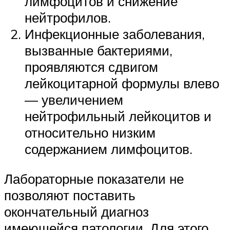
лимфоцитов и снижение
нейтрофилов.
Инфекционные заболевания,
вызванные бактериями,
проявляются сдвигом
лейкоцитарной формулы влево
— увеличением
нейтрофильный лейкоцитов и
относительно низким
содержанием лимфоцитов.
Лабораторные показатели не
позволяют поставить
окончательный диагноз
имеющейся патологии. Для этого