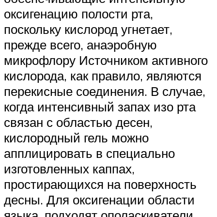
оксигенацию полости рта,
поскольку кислород угнетает,
прежде всего, анаэробную
микрофлору Источником активного
кислорода, как правило, являются
перекисные соединения. В случае,
когда интенсивный запах изо рта
связан с областью десен,
кислородный гель можно
апплицировать в специально
изготовленных каппах,
простирающихся на поверхность
десны. Для оксигенации области
языка, подходят ополаскиватели,