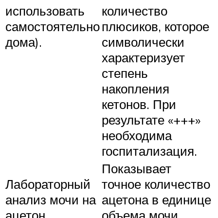
использовать
количество
самостоятельно
плюсиков, которое
дома).
символически
характеризует
степень
накопления
кетонов. При
результате «+++»
необходима
госпитализация.
Показывает
Лабораторный
точное количество
анализ мочи на
ацетона в единице
ацетон.
объема мочи