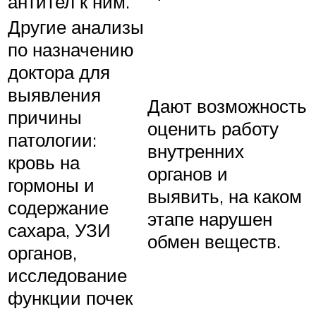
антител к ним.
Другие анализы
по назначению
доктора для
выявления
Дают возможность
причины
оценить работу
патологии:
внутренних
кровь на
органов и
гормоны и
выявить, на каком
содержание
этапе нарушен
сахара, УЗИ
обмен веществ.
органов,
исследование
функции почек