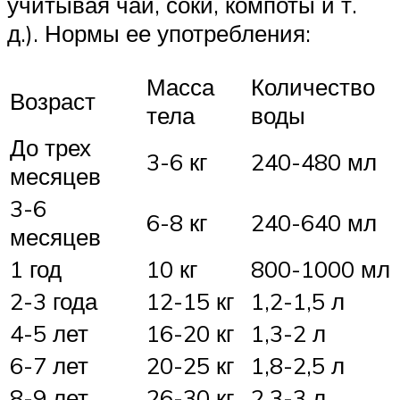
учитывая чаи, соки, компоты и т.
д.). Нормы ее употребления:
Масса
Количество
Возраст
тела
воды
До трех
3-6 кг
240-480 мл
месяцев
3-6
6-8 кг
240-640 мл
месяцев
1 год
10 кг
800-1000 мл
2-3 года
12-15 кг
1,2-1,5 л
4-5 лет
16-20 кг
1,3-2 л
6-7 лет
20-25 кг
1,8-2,5 л
8-9 лет
26-30 кг
2,3-3 л