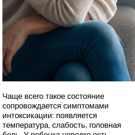
Чаще всего такое состояние
сопровождается симптомами
интоксикации: появляется
температура, слабость, головная
боль. У ребенка нередко есть