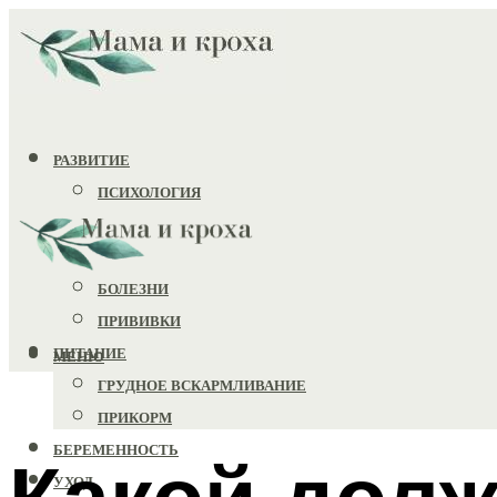
РАЗВИТИЕ
ПСИХОЛОГИЯ
ИГРУШКИ
ЗДОРОВЬЕ
БОЛЕЗНИ
ПРИВИВКИ
ПИТАНИЕ
МЕНЮ
ГРУДНОЕ ВСКАРМЛИВАНИЕ
ПРИКОРМ
БЕРЕМЕННОСТЬ
Какой дол
УХОД