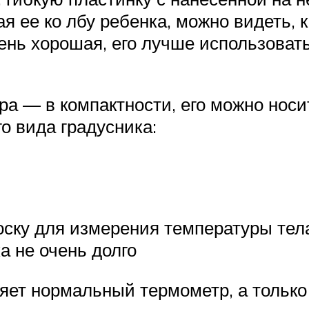
 ее ко лбу ребенка, можно видеть, 
чень хорошая, его лучше использова
а — в компактности, его можно носи
о вида градусника:
ску для измерения температуры тела
ка не очень долго
няет нормальный термометр, а только