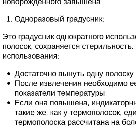
новорожденного завышена
Одноразовый градусник;
Это градусник однократного исполь
полосок, сохраняется стерильность
использования:
Достаточно вынуть одну полоску 
После извлечения необходимо ее
показатели температуры;
Если она повышена, индикаторны
такие же, как у термополосок, е
термополоска рассчитана на бол