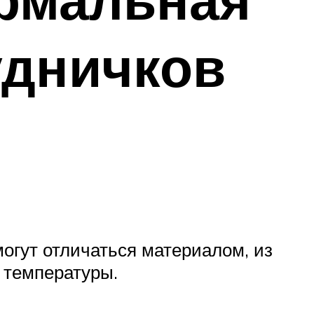
удничков
огут отличаться материалом, из
 температуры.