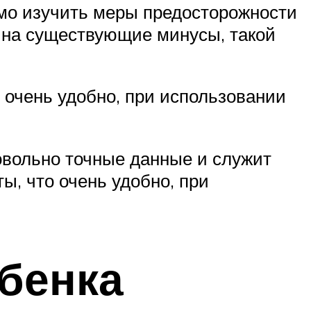
мо изучить меры предосторожности
 на существующие минусы, такой
о очень удобно, при использовании
овольно точные данные и служит
ты, что очень удобно, при
ебенка