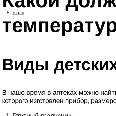
МЕНЮ
температур
Виды детски
В наше время в аптеках можно найт
которого изготовлен прибор, разме
Ртутный градусник;