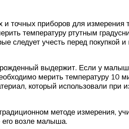
х и точных приборов для измерения 
 мерить температуру ртутным градусн
рые следует учесть перед покупкой и
рожденный выдержит. Если у малыша 
необходимо мерить температуру 10 ми
териал, который использовали при из
традиционном методе измерения, учи
е его возле малыша.