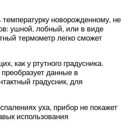
 температурку новорожденному, не
в: ушной, лобный, или в виде
ктный термометр легко сможет
х, как у ртутного градусника.
 преобразует данные в
тактный градусник, для
спалениях уха, прибор не покажет
Навык использования