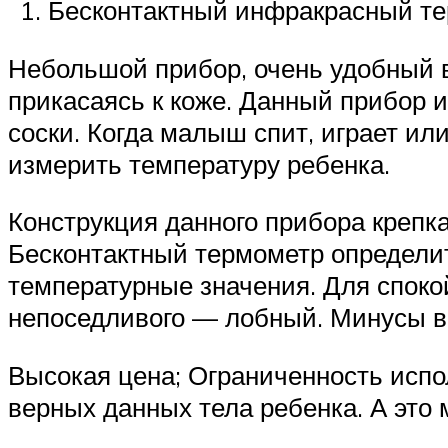
Бесконтактный инфракрасный те
Небольшой прибор, очень удобный 
прикасаясь к коже. Данный прибор 
соски. Когда малыш спит, играет и
измерить температуру ребенка.
Конструкция данного прибора крепка
Бесконтактный термометр определит
температурные значения. Для споко
непоседливого — лобный. Минусы в
Высокая цена; Ограниченность испол
верных данных тела ребенка. А это