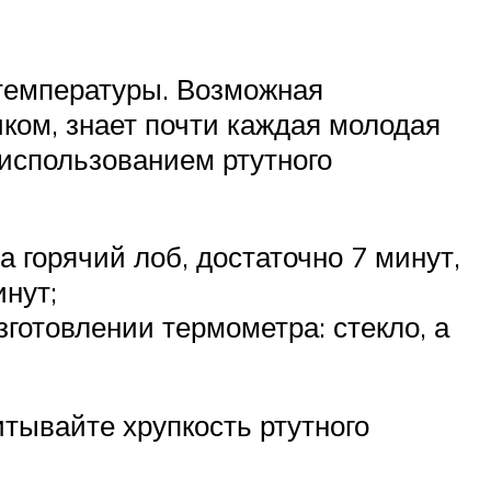
температуры. Возможная
иком, знает почти каждая молодая
 использованием ртутного
горячий лоб, достаточно 7 минут,
нут;
готовлении термометра: стекло, а
тывайте хрупкость ртутного