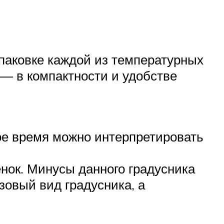
упаковке каждой из температурных
 — в компактности и удобстве
ное время можно интерпретировать
нок. Минусы данного градусника
зовый вид градусника, а