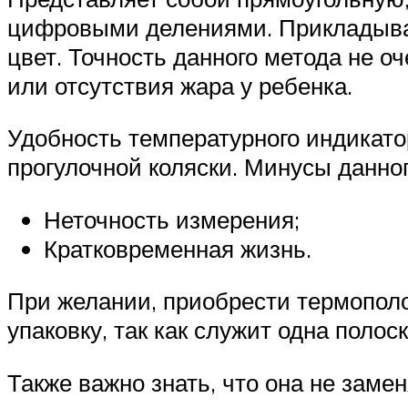
цифровыми делениями. Прикладывая
цвет. Точность данного метода не о
или отсутствия жара у ребенка.
Удобность температурного индикатор
прогулочной коляски. Минусы данног
Неточность измерения;
Кратковременная жизнь.
При желании, приобрести термополо
упаковку, так как служит одна полос
Также важно знать, что она не заме