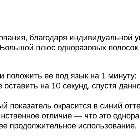
зования, благодаря индивидуальной 
. Большой плюс одноразовых полосок
и положить ее под язык на 1 минуту;
 оставить на 10 секунд, спустя дан
й показатель окрасится в синий отте
динственное отличие — что это однора
ее продолжительное использование.