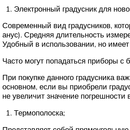
Электронный градусник для ново
Современный вид градусников, кото
анус). Средняя длительность измер
Удобный в использовании, но имеет
Часто могут попадаться приборы с б
При покупке данного градусника важ
основном, если вы приобрели граду
не увеличит значение погрешности
Термополоска;
Представляет собой прямоугольную,