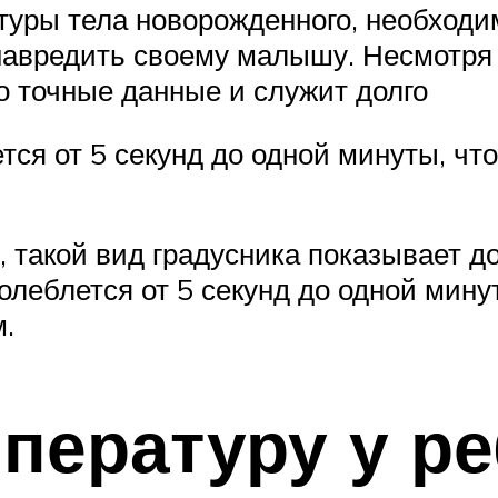
уры тела новорожденного, необходи
 навредить своему малышу. Несмотря
о точные данные и служит долго
тся от 5 секунд до одной минуты, чт
такой вид градусника показывает д
олеблется от 5 секунд до одной мину
.
мпературу у р