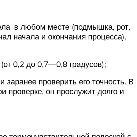
ла, в любом месте (подмышка, рот,
ал начала и окончания процесса).
т 0,2 до 0,7—0,8 градусов);
 заранее проверить его точность. В
и проверке, он прослужит долго и
ее термочувствительной полоской с