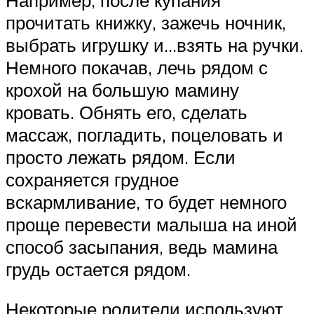
прочитать книжку, зажечь ночник,
выбрать игрушку и…взять на ручки.
Немного покачав, лечь рядом с
крохой на большую мамину
кровать. Обнять его, сделать
массаж, погладить, поцеловать и
просто лежать рядом. Если
сохраняется грудное
вскармливание, то будет немного
проще перевести малыша на иной
способ засыпания, ведь мамина
грудь остается рядом.
Некоторые родители используют