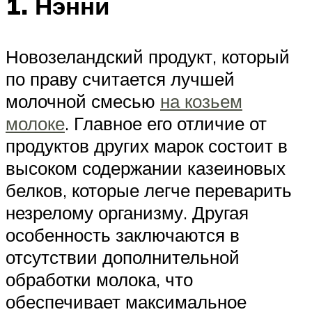
1. Нэнни
Новозеландский продукт, который
по праву считается лучшей
молочной смесью
на козьем
молоке
. Главное его отличие от
продуктов других марок состоит в
высоком содержании казеиновых
белков, которые легче переварить
незрелому организму. Другая
особенность заключаются в
отсутствии дополнительной
обработки молока, что
обеспечивает максимальное