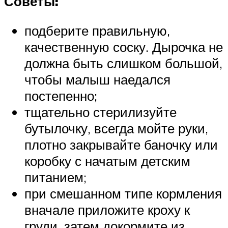
Советы:
подберите правильную,
качественную соску. Дырочка не
должна быть слишком большой,
чтобы малыш наедался
постепенно;
тщательно стерилизуйте
бутылочку, всегда мойте руки,
плотно закрывайте баночку или
коробку с начатым детским
питанием;
при смешанном типе кормления
вначале приложите кроху к
груди, затем докормите из