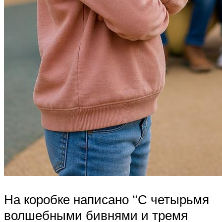
На коробке написано “С четырьмя
волшебными бивнями и тремя