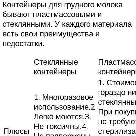
Контейнеры для грудного молока
бывают пластмассовыми и
стеклянными. У каждого материала
есть свои преимущества и
недостатки.
Стеклянные
Пластмас
контейнеры
контейне
1. Стоимо
гораздо н
1. Многоразовое
стеклянны
использование.2.
При покуп
Легко моются.3.
не требую
Не токсичны.4.
Плюсы
стерилиза
Не подвержены