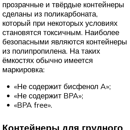
прозрачные и твёрдые контейнеры
сделаны из поликарбоната,
который при некоторых условиях
становятся токсичным. Наиболее
безопасными являются контейнеры
из полипропилена. На таких
ёмкостях обычно имеется
маркировка:
«Не содержит бисфенол A»;
«Не содержит BPA»;
«BPA free».
Контейнеры для грудного