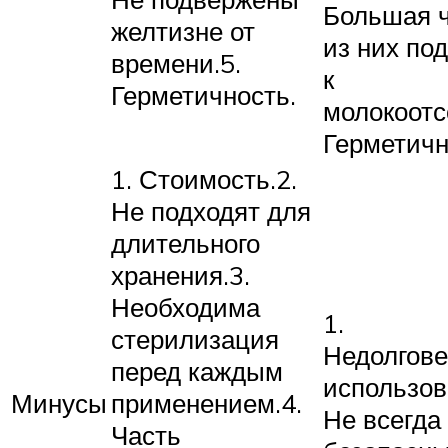
Большая 
желтизне от
из них по
времени.5.
к
Герметичность.
молокоотс
Герметичн
1. Стоимость.2.
Не подходят для
длительного
хранения.3.
Необходима
1.
стерилизация
Недолгове
перед каждым
использов
Минусы
применением.4.
Не всегда
Часть