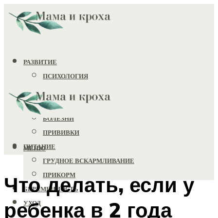
РАЗВИТИЕ
ПСИХОЛОГИЯ
ИГРУШКИ
ЗДОРОВЬЕ
БОЛЕЗНИ
ПРИВИВКИ
ПИТАНИЕ
МЕНЮ
ГРУДНОЕ ВСКАРМЛИВАНИЕ
ПРИКОРМ
Что делать, если у
БЕРЕМЕННОСТЬ
ребенка в 2 года
УХОД