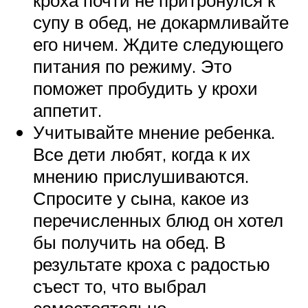
кроха почти не притронулся к
супу в обед, не докармливайте
его ничем. Ждите следующего
питания по режиму. Это
поможет пробудить у крохи
аппетит.
Учитывайте мнение ребенка.
Все дети любят, когда к их
мнению прислушиваются.
Спросите у сына, какое из
перечисленных блюд он хотел
бы получить на обед. В
результате кроха с радостью
съест то, что выбрал