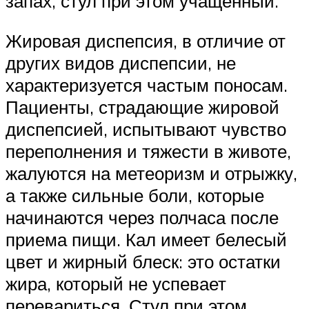
запах, стул при этом учащенный.
Жировая диспепсия, в отличие от
других видов диспепсии, не
характеризуется частым поносам.
Пациенты, страдающие жировой
диспепсией, испытывают чувство
переполнения и тяжести в животе,
жалуются на метеоризм и отрыжку,
а также сильные боли, которые
начинаются через полчаса после
приема пищи. Кал имеет белесый
цвет и жирный блеск: это остатки
жира, который не успевает
перевариться. Стул при этом