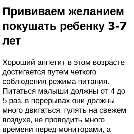
Прививаем желанием
покушать ребенку 3-7
лет
Хороший аппетит в этом возрасте
достигается путем четкого
соблюдения режима питания.
Питаться малыши должны от 4 до
5 раз, в перерывах они должны
много двигаться, гулять на свежем
воздухе, не проводить много
времени перед мониторами, а