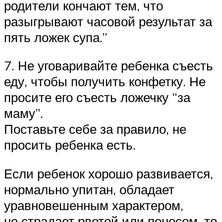
родители кончают тем, что
разыгрывают часовой результат за
пять ложек супа.”
7. Не уговаривайте ребенка съесть
еду, чтобы получить конфетку. Не
просите его съесть ложечку “за
маму”.
Поставьте себе за правило, не
просить ребенка есть.
Если ребенок хорошо развивается,
нормально упитан, обладает
уравновешенным характером,
не страдает рвотой или поносом, то