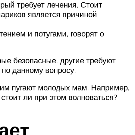
орый требует лечения. Стоит
шариков является причиной
ением и потугами, говорят о
рые безопасные, другие требуют
 по данному вопросу.
тим пугают молодых мам. Например,
и стоит ли при этом волноваться?
ает