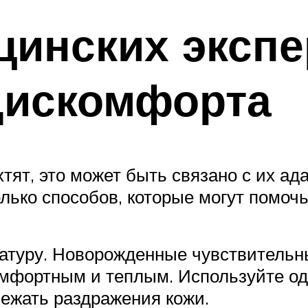
инских экспе
дискомфорта
тят, это может быть связано с их ад
олько способов, которые могут помо
туру. Новорожденные чувствительны
мфортным и теплым. Используйте од
ежать раздражения кожи.