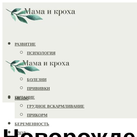
РАЗВИТИЕ
ПСИХОЛОГИЯ
ИГРУШКИ
ЗДОРОВЬЕ
БОЛЕЗНИ
ПРИВИВКИ
ПИТАНИЕ
МЕНЮ
ГРУДНОЕ ВСКАРМЛИВАНИЕ
ПРИКОРМ
БЕРЕМЕННОСТЬ
Новорожден
УХОД