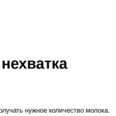
нехватка
олучать нужное количество молока.