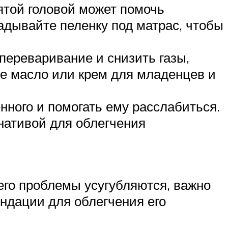
ятой головой может помочь
адывайте пеленку под матрас, чтобы
переваривание и снизить газы,
е масло или крем для младенцев и
нного и помогать ему расслабиться.
нативой для облегчения
го проблемы усугубляются, важно
ндации для облегчения его