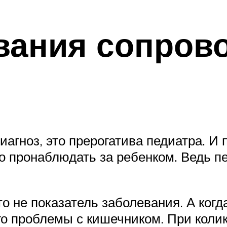
евания сопров
иагноз, это прерогатива педиатра. И
о пронаблюдать за ребенком. Ведь п
то не показатель заболевания. А когд
его проблемы с кишечником. При колик