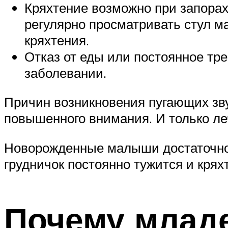
Кряхтение возможно при запорах.
регулярно просматривать стул м
кряхтения.
Отказ от еды или постоянное тр
заболевании.
Причин возникновения пугающих зву
повышенного внимания. И только ле
Новорожденные малыши достаточно ч
грудничок постоянно тужится и кряхт
Почему млад