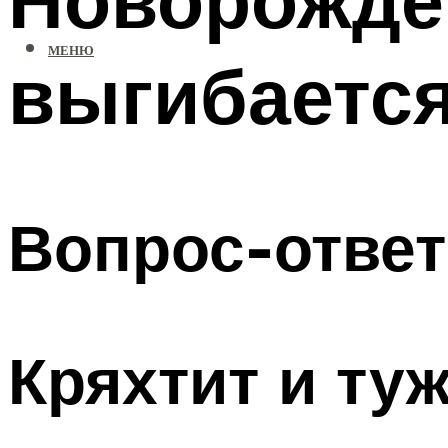
МЕНЮ
выгибается
Вопрос-ответ
Кряхтит и ту