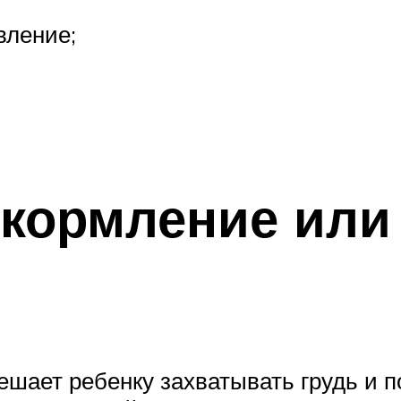
вление;
кормление или 
шает ребенку захватывать грудь и п