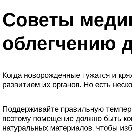
Советы медиц
облегчению 
Когда новорожденные тужатся и крях
развитием их органов. Но есть неск
Поддерживайте правильную темпера
поэтому помещение должно быть ко
натуральных материалов, чтобы изб