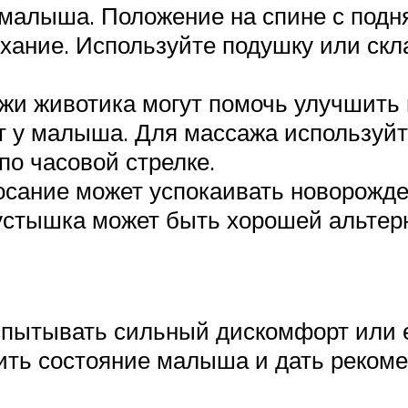
малыша. Положение на спине с подн
ание. Используйте подушку или скл
и животика могут помочь улучшить 
т у малыша. Для массажа используйт
по часовой стрелке.
осание может успокаивать новорожде
пустышка может быть хорошей альтер
пытывать сильный дискомфорт или е
нить состояние малыша и дать рекоме