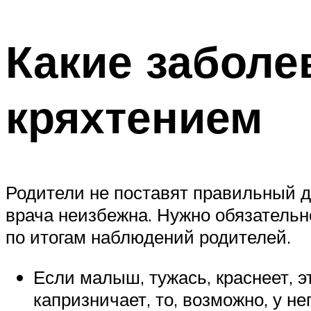
Какие забол
кряхтением
Родители не поставят правильный д
врача неизбежна. Нужно обязательн
по итогам наблюдений родителей.
Если малыш, тужась, краснеет, э
капризничает, то, возможно, у н