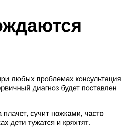
ождаются
 при любых проблемах консультация
ервичный диагноз будет поставлен
а плачет, сучит ножками, часто
ах дети тужатся и кряхтят.