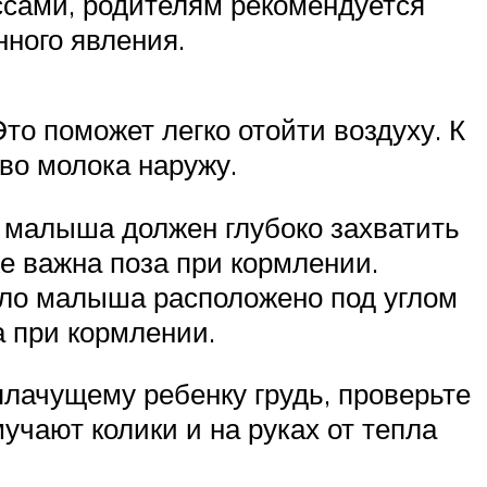
ссами, родителям рекомендуется
нного явления.
то поможет легко отойти воздуху. К
во молока наружу.
 малыша должен глубоко захватить
е важна поза при кормлении.
Тело малыша расположено под углом
а при кормлении.
лачущему ребенку грудь, проверьте
учают колики и на руках от тепла