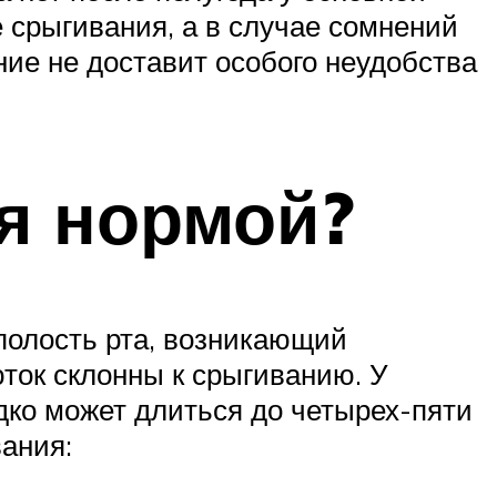
 срыгивания, а в случае сомнений
ние не доставит особого неудобства
я нормой?
полость рта, возникающий
ток склонны к срыгиванию. У
дко может длиться до четырех-пяти
ания: