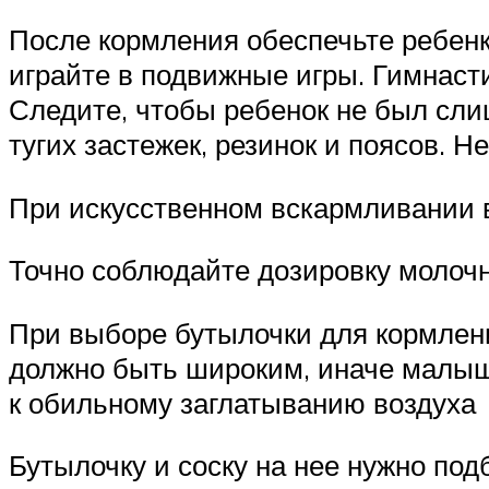
После кормления обеспечьте ребенк
играйте в подвижные игры. Гимнасти
Следите, чтобы ребенок не был слиш
тугих застежек, резинок и поясов. 
При искусственном вскармливании 
Точно соблюдайте дозировку молочн
При выборе бутылочки для кормлени
должно быть широким, иначе малыш н
к обильному заглатыванию воздуха
Бутылочку и соску на нее нужно под