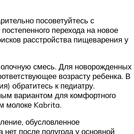
рительно посоветуйтесь с
 постепенного перехода на новое
рисков расстройства пищеварения у
молочную смесь. Для новорожденных
оответствующее возрасту ребенка. В
ия) обратитесь к педиатру.
чным вариантом для комфортного
 молоке Kabrita.
вление, обусловленное
 нет после полугода у основной