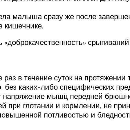
ела малыша сразу же после заверше
 кишечнике.
ь «доброкачественность» срыгиваний
 раз в течение суток на протяжении 
, без каких-либо специфических пре
ет напряжение мышц передней брюшно
й при глотании и кормлении, не при
повышенной потливостью и бледност