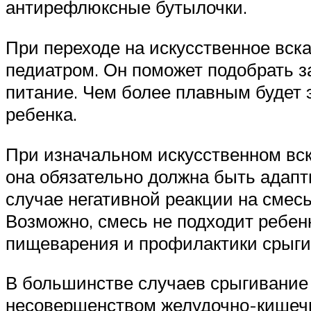
антирефлюксные бутылочки.
При переходе на искусственное вск
педиатром. Он поможет подобрать з
питание. Чем более плавным будет 
ребенка.
При изначальном искусственном вс
она обязательно должна быть адапт
случае негативной реакции на смесь 
Возможно, смесь не подходит ребен
пищеварения и профилактики срыгив
В большинстве случаев срыгивание 
несовершенством желудочно-кишечно