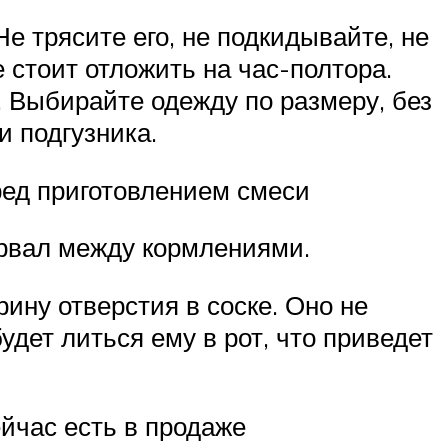
 трясите его, не подкидывайте, не
 стоит отложить на час-полтора.
. Выбирайте одежду по размеру, без
и подгузника.
ред приготовлением смеси
ервал между кормлениями.
ну отверстия в соске. Оно не
дет литься ему в рот, что приведет
ейчас есть в продаже