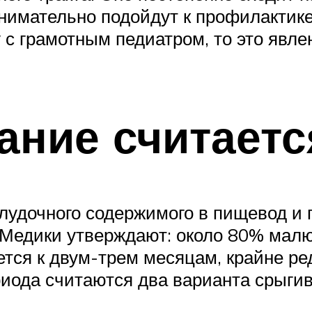
имательно подойдут к профилактике
с грамотным педиатром, то это явле
ание считаетс
лудочного содержимого в пищевод и 
Медики утверждают: около 80% малю
тся к двум-трем месяцам, крайне ре
иода считаются два варианта срыгив