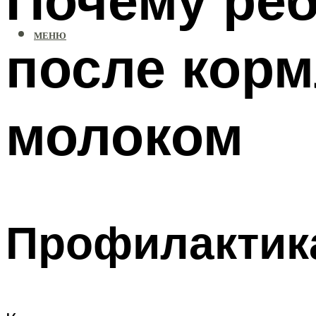
МЕНЮ
после кор
молоком
Профилактик