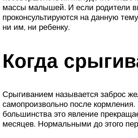
массы малышей. И если родители вн
проконсультируются на данную тему 
ни им, ни ребенку.
Когда срыгив
Срыгиванием называется заброс же
самопроизвольно после кормления. 
большинства это явление прекращае
месяцев. Нормальными до этого пер