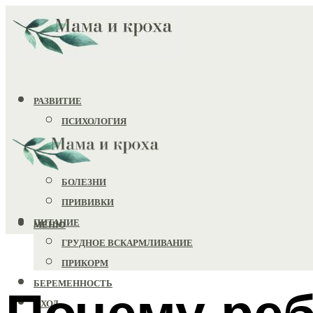
РАЗВИТИЕ
ПСИХОЛОГИЯ
ИГРУШКИ
ЗДОРОВЬЕ
БОЛЕЗНИ
ПРИВИВКИ
ПИТАНИЕ
МЕНЮ
ГРУДНОЕ ВСКАРМЛИВАНИЕ
ПРИКОРМ
БЕРЕМЕННОСТЬ
Почему реб
УХОД