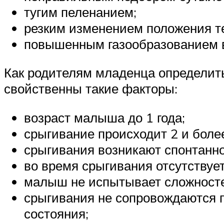
тугим пеленанием;
резким изменением положения т
повышенным газообразованием в
Как родителям младенца определит
свойственны такие факторы:
возраст малыша до 1 года;
срыгивание происходит 2 и более
срыгивания возникают спонтанно
во время срыгивания отсутству
малыш не испытывает сложносте
срыгивания не сопровождаются 
состояния;