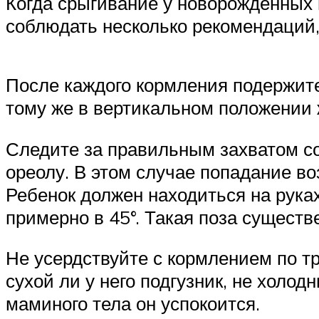
Когда срыгивание у новорожденных 
соблюдать несколько рекомендаций, 
После каждого кормления подержите 
тому же в вертикальном положении 
Следите за правильным захватом со
ореолу. В этом случае попадание в
Ребенок должен находиться на рука
примерно в 45°. Такая поза существ
Не усердствуйте с кормлением по т
сухой ли у него подгузник, не холо
маминого тела он успокоится.