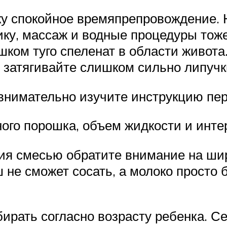
у спокойное времяпрепровождение. Не
ку, массаж и водные процедуры тоже
ком туго спеленат в области живота
Не затягивайте слишком сильно липучк
внимательно изучите инструкцию пе
ого порошка, объем жидкости и инт
я смесью обратите внимание на шири
е сможет сосать, а молоко просто бу
бирать согласно возрасту ребенка. С