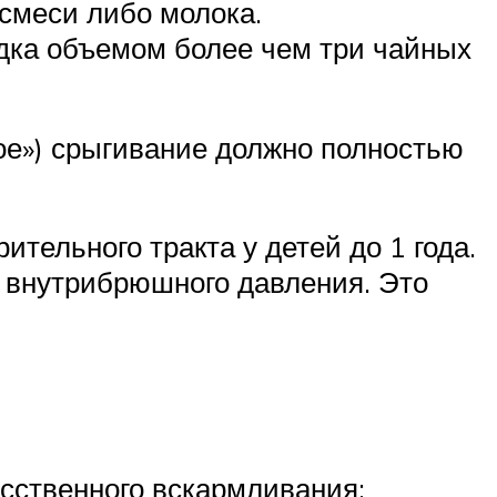
смеси либо молока.
дка объемом более чем три чайных
ое») срыгивание должно полностью
ельного тракта у детей до 1 года.
и внутрибрюшного давления. Это
сственного вскармливания;