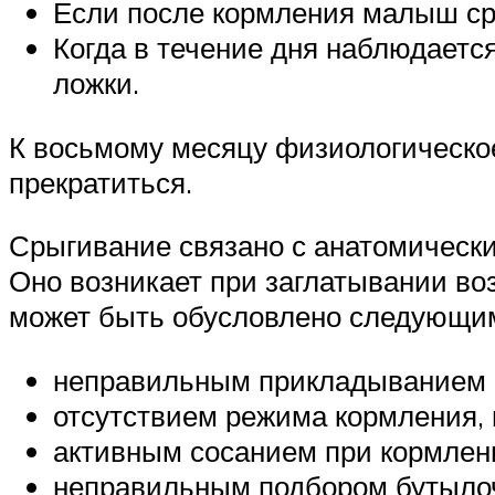
Если после кормления малыш ср
Когда в течение дня наблюдает
ложки.
К восьмому месяцу физиологическое
прекратиться.
Срыгивание связано с анатомически
Оно возникает при заглатывании во
может быть обусловлено следующи
неправильным прикладыванием 
отсутствием режима кормления,
активным сосанием при кормлени
неправильным подбором бутылоч