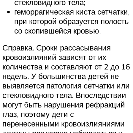
стекловидного тела;
геморрагическая киста сетчатки,
при которой образуется полость
со скопившейся кровью.
Справка. Сроки рассасывания
кровоизлияний зависят от их
количества и составляют от 2 до 16
недель. У большинства детей не
выявляется патология сетчатки или
стекловидного тела. Впоследствии
могут быть нарушения рефракций
глаз, поэтому дети с
перенесенными кровоизлияниями