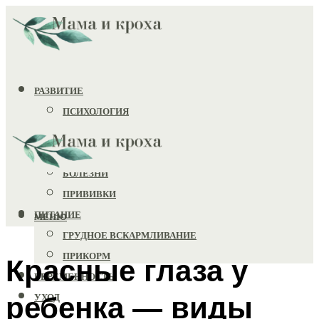
РАЗВИТИЕ
ПСИХОЛОГИЯ
ИГРУШКИ
ЗДОРОВЬЕ
БОЛЕЗНИ
ПРИВИВКИ
ПИТАНИЕ
МЕНЮ
ГРУДНОЕ ВСКАРМЛИВАНИЕ
ПРИКОРМ
Красные глаза у
БЕРЕМЕННОСТЬ
ребенка — виды
УХОД