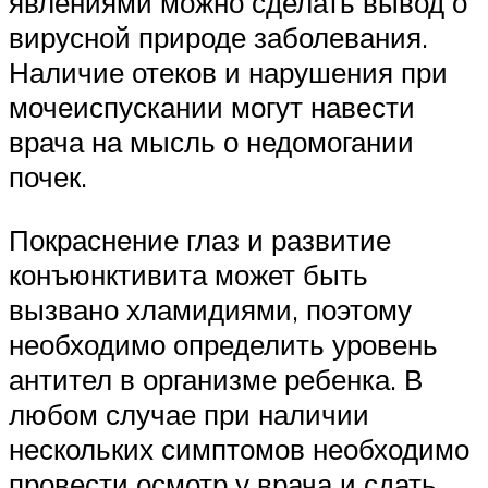
явлениями можно сделать вывод о
вирусной природе заболевания.
Наличие отеков и нарушения при
мочеиспускании могут навести
врача на мысль о недомогании
почек.
Покраснение глаз и развитие
конъюнктивита может быть
вызвано хламидиями, поэтому
необходимо определить уровень
антител в организме ребенка. В
любом случае при наличии
нескольких симптомов необходимо
провести осмотр у врача и сдать