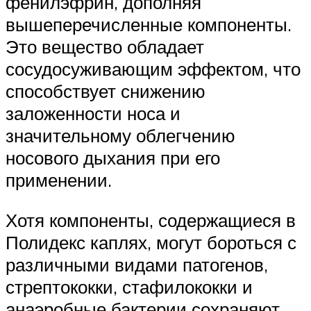
фенилэфрин, дополняя
вышеперечисленные компоненты.
Это вещество обладает
сосудосуживающим эффектом, что
способствует снижению
заложенности носа и
значительному облегчению
носового дыхания при его
применении.
Хотя компоненты, содержащиеся в
Полидекс каплях, могут бороться с
различными видами патогенов,
стрептококки, стафилококки и
анаэробные бактерии сохраняют