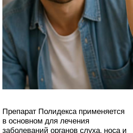
Препарат Полидекса применяется
в основном для лечения
заболеваний органов слуха, носа и