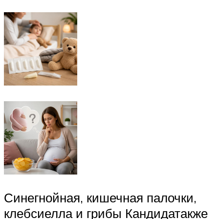
Синегнойная, кишечная палочки,
клебсиелла и грибы Кандидатакже