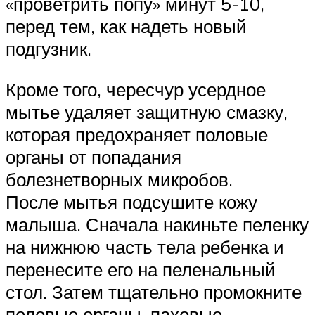
«проветрить попу» минут 5-10,
перед тем, как надеть новый
подгузник.
Кроме того, чересчур усердное
мытье удаляет защитную смазку,
которая предохраняет половые
органы от попадания
болезнетворных микробов.
После мытья подсушите кожу
малыша. Сначала накиньте пеленку
на нижнюю часть тела ребенка и
перенесите его на пеленальный
стол. Затем тщательно промокните
половые органы, паховые,