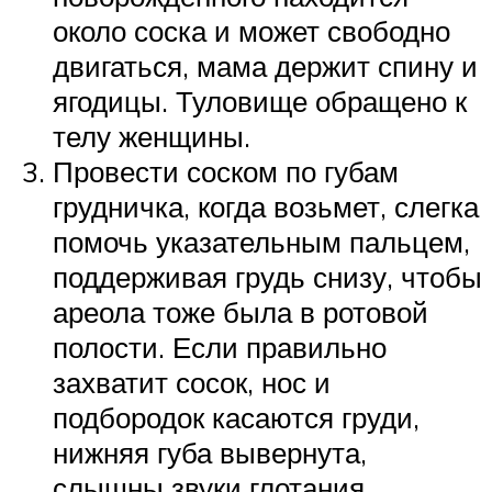
около соска и может свободно
двигаться, мама держит спину и
ягодицы. Туловище обращено к
телу женщины.
Провести соском по губам
грудничка, когда возьмет, слегка
помочь указательным пальцем,
поддерживая грудь снизу, чтобы
ареола тоже была в ротовой
полости. Если правильно
захватит сосок, нос и
подбородок касаются груди,
нижняя губа вывернута,
слышны звуки глотания.