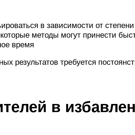
ироваться в зависимости от степени
екоторые методы могут принести быст
ное время
ых результатов требуется постоянств
телей в избавлен