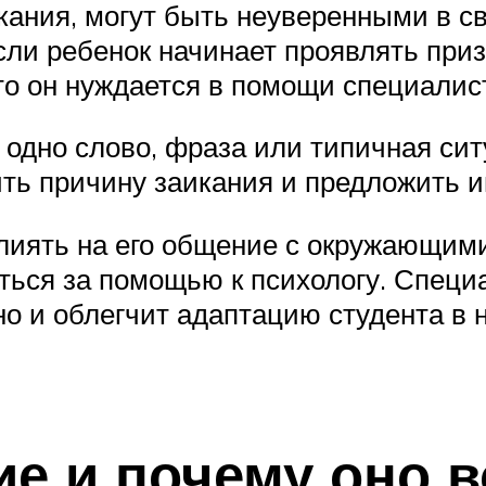
кания, могут быть неуверенными в св
ли ребенок начинает проявлять приз
то он нуждается в помощи специалис
 одно слово, фраза или типичная си
ить причину заикания и предложить 
лиять на его общение с окружающими
ться за помощью к психологу. Специ
о и облегчит адаптацию студента в 
ие и почему оно в