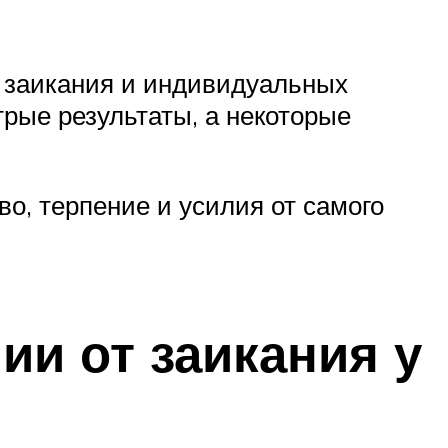
 заикания и индивидуальных
рые результаты, а некоторые
о, терпение и усилия от самого
ии от заикания у