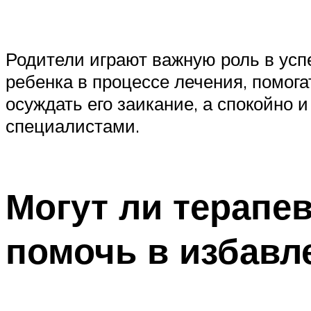
Родители играют важную роль в усп
ребенка в процессе лечения, помога
осуждать его заикание, а спокойно 
специалистами.
Могут ли терапе
помочь в избавл