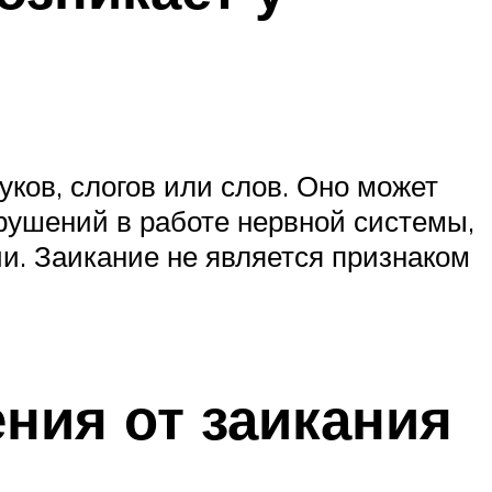
уков, слогов или слов. Оно может
арушений в работе нервной системы,
и. Заикание не является признаком
ния от заикания