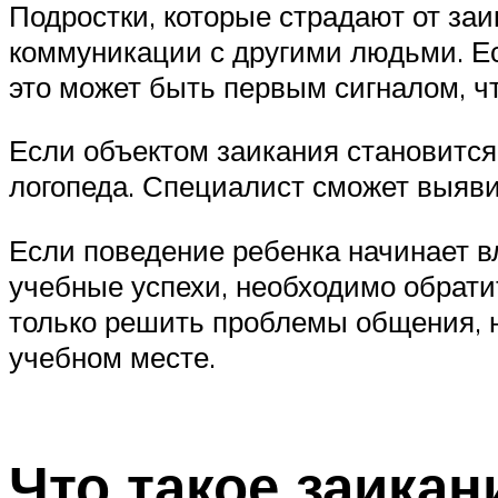
Подростки, которые страдают от заи
коммуникации с другими людьми. Ес
это может быть первым сигналом, ч
Если объектом заикания становится
логопеда. Специалист сможет выяв
Если поведение ребенка начинает в
учебные успехи, необходимо обрати
только решить проблемы общения, н
учебном месте.
Что такое заикан