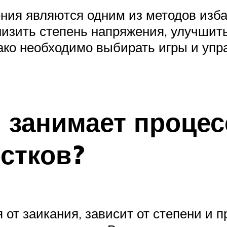
ния являются одним из методов изба
изить степень напряжения, улучшить
ако необходимо выбирать игры и уп
 занимает процес
остков?
от заикания, зависит от степени и п