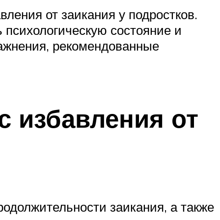
вления от заикания у подростков.
 психологическую состояние и
ражнения, рекомендованные
с избавления от
родолжительности заикания, а также