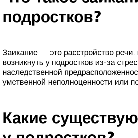
подростков?
Заикание — это расстройство речи, 
возникнуть у подростков из-за стре
наследственной предрасположенност
умственной неполноценности или пс
Какие существую
у подростков?