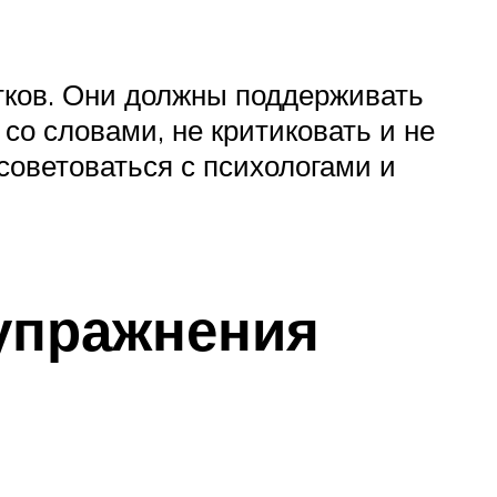
стков. Они должны поддерживать
со словами, не критиковать и не
 советоваться с психологами и
 упражнения