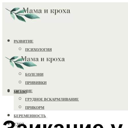
РАЗВИТИЕ
ПСИХОЛОГИЯ
ИГРУШКИ
ЗДОРОВЬЕ
БОЛЕЗНИ
ПРИВИВКИ
ПИТАНИЕ
МЕНЮ
ГРУДНОЕ ВСКАРМЛИВАНИЕ
ПРИКОРМ
БЕРЕМЕННОСТЬ
Заикание у
УХОД