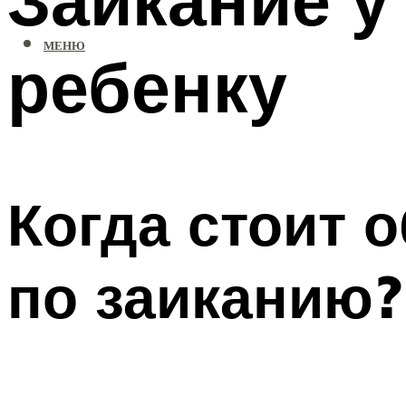
МЕНЮ
ребенку
Когда стоит 
по заиканию?