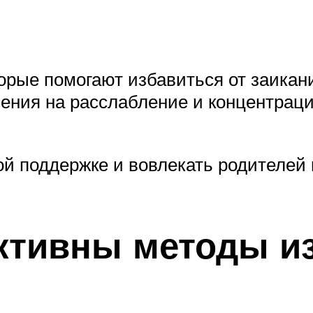
орые помогают избавиться от заикани
ения на расслабление и концентраци
ой поддержке и вовлекать родителей 
ктивны методы из