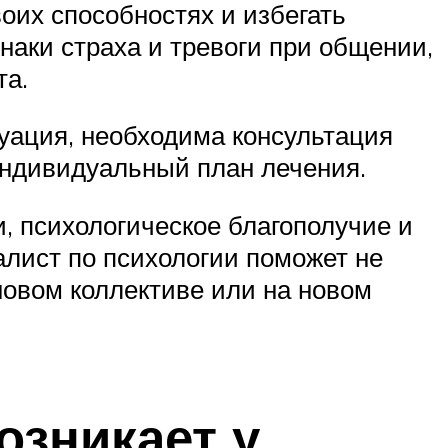
оих способностях и избегать
наки страха и тревоги при общении,
та.
туация, необходима консультация
индивидуальный план лечения.
, психологическое благополучие и
алист по психологии поможет не
новом коллективе или на новом
озникает у