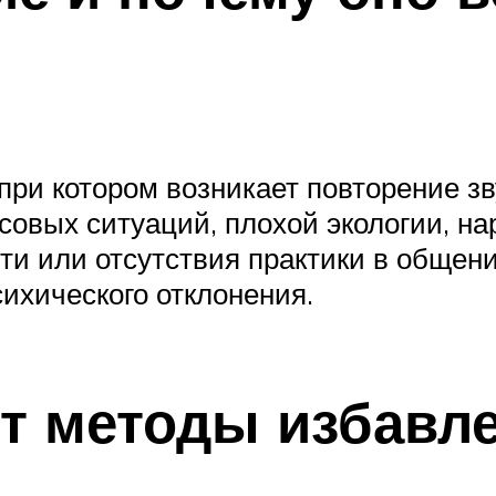
при котором возникает повторение зв
ссовых ситуаций, плохой экологии, н
и или отсутствия практики в общени
ихического отклонения.
т методы избавле