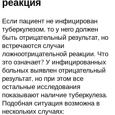
реакция
Если пациент не инфицирован
туберкулезом, то у него должен
быть отрицательный результат, но
встречаются случаи
ложноотрицательной реакции. Что
это означает? У инфицированных
больных выявлен отрицательный
результат, но при этом все
остальные исследования
показывают наличие туберкулеза.
Подобная ситуация возможна в
нескольких случаях: