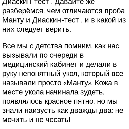
Диаскин-тест . Давайте же
разберёмся, чем отличаются проба
Манту и Диаскин-тест , и в какой из
них следует верить.
Все мы с детства помним, как нас
вызывали по очереди в
медицинский кабинет и делали в
руку непонятный укол, который все
называли просто «Манту». Кожа в
месте укола начинала зудеть,
появлялось красное пятно, но мы
знали наизусть как дважды два: не
мочить и не чесать!