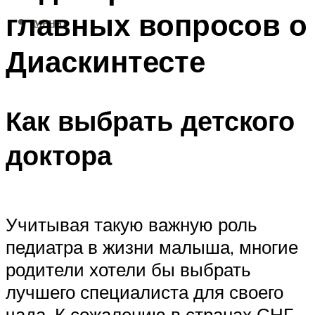
главных вопросов о
МЕНЮ
Диаскинтесте
Как выбрать детского
доктора
Учитывая такую важную роль
педиатра в жизни малыша, многие
родители хотели бы выбрать
лучшего специалиста для своего
чада. К сожалению в странах СНГ