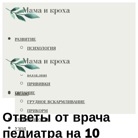
РАЗВИТИЕ
ПСИХОЛОГИЯ
ИГРУШКИ
ЗДОРОВЬЕ
БОЛЕЗНИ
ПРИВИВКИ
ПИТАНИЕ
МЕНЮ
ГРУДНОЕ ВСКАРМЛИВАНИЕ
ПРИКОРМ
Ответы от врача
БЕРЕМЕННОСТЬ
педиатра на 10
УХОД