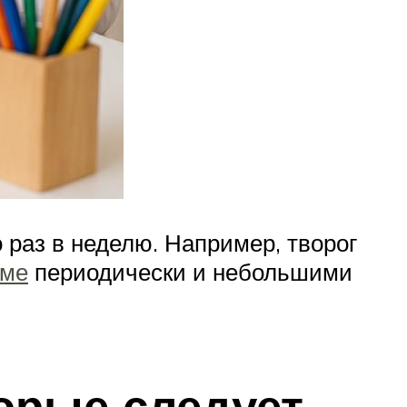
 раз в неделю. Например, творог
аме
периодически и небольшими
торые следует