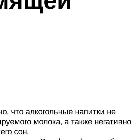
о, что алкогольные напитки не
руемого молока, а также негативно
го сон.