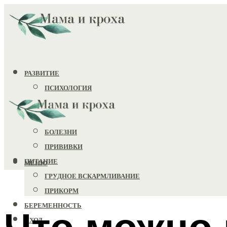
РАЗВИТИЕ
ПСИХОЛОГИЯ
ИГРУШКИ
ЗДОРОВЬЕ
БОЛЕЗНИ
ПРИВИВКИ
ПИТАНИЕ
МЕНЮ
ГРУДНОЕ ВСКАРМЛИВАНИЕ
ПРИКОРМ
БЕРЕМЕННОСТЬ
Что можно
УХОД