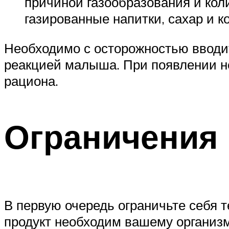
причиной газообразования и коли
газированные напитки, сахар и к
Необходимо с осторожностью вводи
реакцией малыша. При появлении не
рациона.
Ограничения 
В первую очередь ограничьте себя 
продукт необходим вашему организму