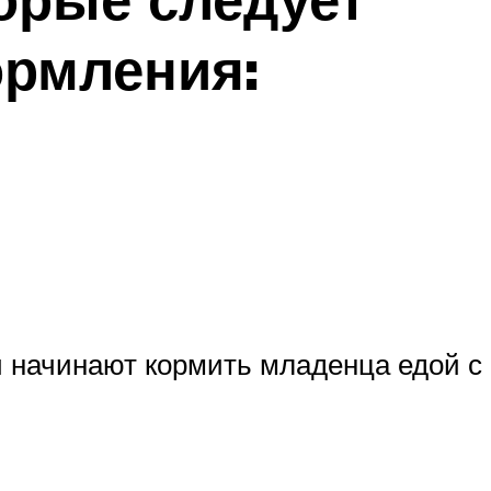
ормления:
 начинают кормить младенца едой с