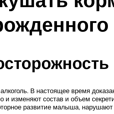
рожденного
осторожность
алкоголь. В настоящее время доказан
о и изменяют состав и объем секрети
торное развитие малыша, нарушают е