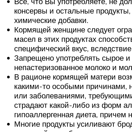
Все, что Вы употребляете, не д
консервы и остальные продукты, 
химические добавки.
Кормящей женщине следует огра
масел в этих продуктах способст
специфический вкус, вследствие 
Запрещено употреблять сырое и 
непастеризованное молоко и мо
В рационе кормящей матери воз
какими-то особыми причинами, н
или заболеваниями, требующими
страдают какой-либо из форм ал
гипоаллергенная диета, причем 
Многие продукты усиливают бро