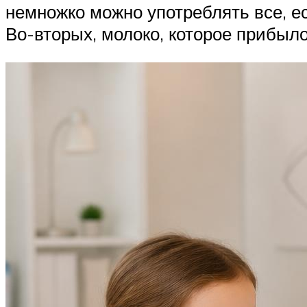
немножко можно употреблять все, ес
Во-вторых, молоко, которое прибыло