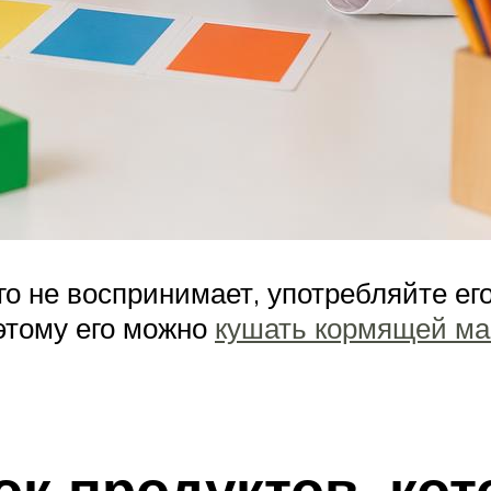
о не воспринимает, употребляйте его
оэтому его можно
кушать кормящей м
ок продуктов, ко