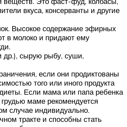
я веществ. Это фаст-фуд, колбасы,
ители вкуса, консерванты и другие
нок. Высокое содержание эфирных
ют в молоко и придают ему
ди.
др.), сырую рыбу, суши,
раничения, если они продиктованы
имостью того или иного продукта
иеты. Если мама или папа ребенка
я грудью маме рекомендуется
дом случае индивидуально.
ном тракте и способны стать