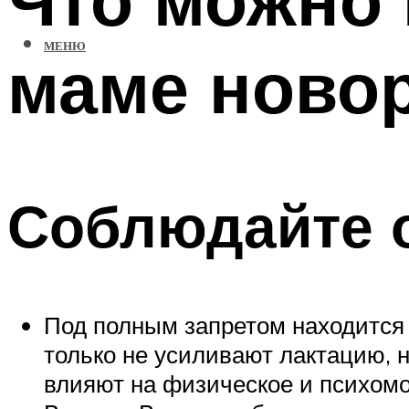
МЕНЮ
маме ново
Соблюдайте 
Под полным запретом находится 
только не усиливают лактацию, н
влияют на физическое и психомо