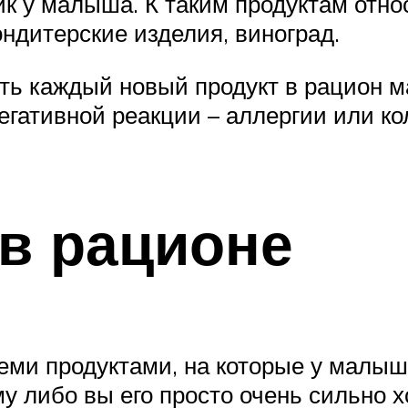
к у малыша. К таким продуктам отно
ондитерские изделия, виноград.
ть каждый новый продукт в рацион м
гативной реакции – аллергии или кол
в рационе
теми продуктами, на которые у малыш
 либо вы его просто очень сильно хо