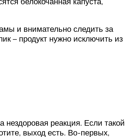
сятся белокочанная капуста,
амы и внимательно следить за
ик – продукт нужно исключить из
а нездоровая реакция. Если такой
тите, выход есть. Во-первых,