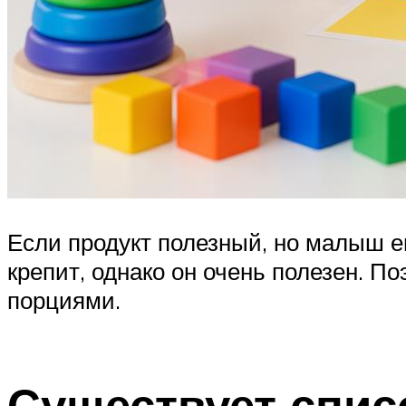
Если продукт полезный, но малыш ег
крепит, однако он очень полезен. П
порциями.
Существует спис