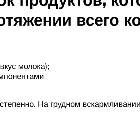
отяжении всего к
вкус молока);
мпонентами;
степенно. На грудном вскармливании