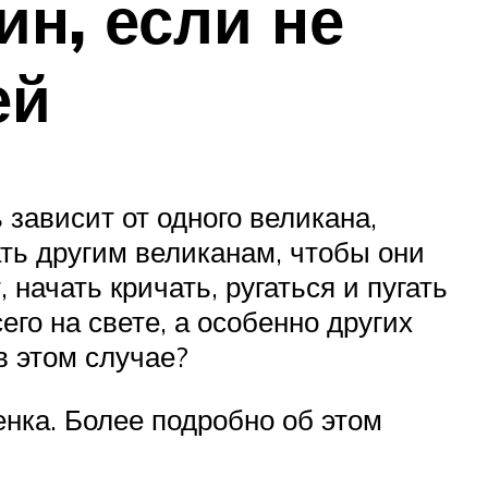
ин, если не
ей
зависит от одного великана,
ать другим великанам, чтобы они
 начать кричать, ругаться и пугать
го на свете, а особенно других
в этом случае?
нка. Более подробно об этом