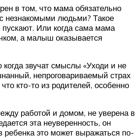
ерен в том, что мама обязательно
 с незнакомыми людьми? Такое
е пускают. Или когда сама мама
очком, а малыш оказывается
 когда звучат смыслы «Уходи и не
ознанный, непроговариваемый страх
 что кто-то из родителей, особенно
ежду работой и домом, не уверена в
дается эта неуверенность, он
в ребенка это может выражаться по-