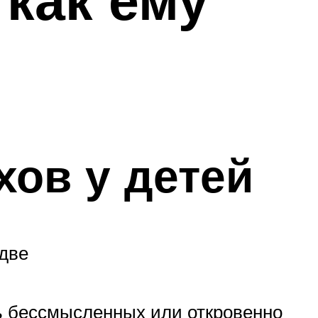
хов у детей
 две
ть бессмысленных или откровенно