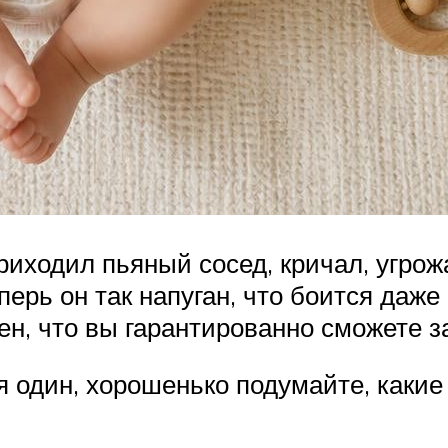
риходил пьяный сосед, кричал, угро
ерь он так напуган, что боится даже
рен, что вы гарантированно сможете з
 один, хорошенько подумайте, какие 