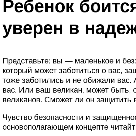
Ребенок боится
уверен в наде
Представьте: вы — маленькое и без
который может заботиться о вас, за
тоже заботились и не обижали вас. А
вас. Или ваш великан, может быть, 
великанов. Сможет ли он защитить в
Чувство безопасности и защищеннос
основополагающем концепте читайте