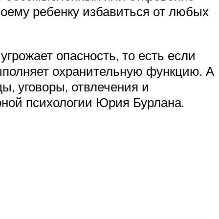
своему ребенку избавиться от любых
угрожает опасность, то есть если
выполняет охранительную функцию. А
ды, уговоры, отвлечения и
рной психологии Юрия Бурлана.