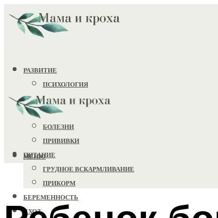
РАЗВИТИЕ
ПСИХОЛОГИЯ
ИГРУШКИ
ЗДОРОВЬЕ
БОЛЕЗНИ
ПРИВИВКИ
ПИТАНИЕ
МЕНЮ
ГРУДНОЕ ВСКАРМЛИВАНИЕ
ПРИКОРМ
БЕРЕМЕННОСТЬ
Ребенок бо
УХОД