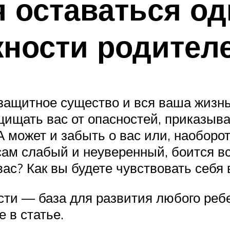
 оставаться од
жности родител
защитное существо и вся ваша жизнь 
щищать вас от опасностей, приказыв
 может и забыть о вас или, наоборот,
сам слабый и неуверенный, боится все
ас? Как вы будете чувствовать себя 
ти — база для развития любого ребе
 в статье.