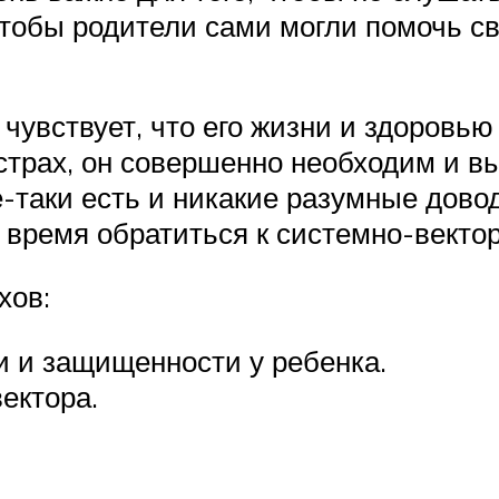
 чтобы родители сами могли помочь 
чувствует, что его жизни и здоровью 
 страх, он совершенно необходим и 
се-таки есть и никакие разумные дово
время обратиться к системно-векто
хов:
и и защищенности у ребенка.
ектора.