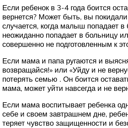
Если ребенок в 3-4 года боится ост
вернется? Может быть, вы покидали
случается, когда малыш попадает в 
неожиданно попадает в больницу ил
совершенно не подготовленным к эт
Если мама и папа ругаются и выясн
возвращайся!» или «Уйду и не верну
потерять семью . Он боится оставать
мама, может уйти навсегда и не вер
Если мама воспитывает ребенка одн
себе и своем завтрашнем дне, ребен
теряет чувство защищенности и без