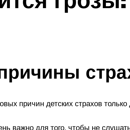
причины стра
зовых причин детских страхов только
ень важно для того, чтобы не слуша