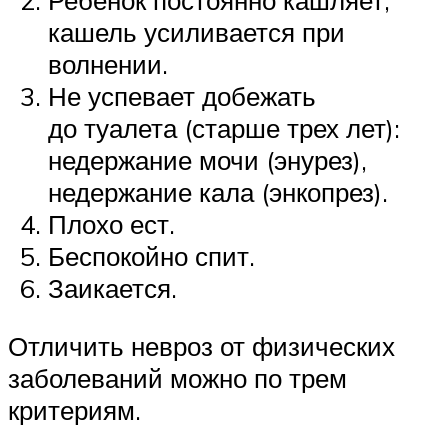
Ребенок постоянно кашляет,
кашель усиливается при
волнении.
Не успевает добежать
до туалета (старше трех лет):
недержание мочи (энурез),
недержание кала (энкопрез).
Плохо ест.
Беспокойно спит.
Заикается.
Отличить невроз от физических
заболеваний можно по трем
критериям.