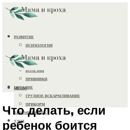
РАЗВИТИЕ
ПСИХОЛОГИЯ
ИГРУШКИ
ЗДОРОВЬЕ
БОЛЕЗНИ
ПРИВИВКИ
ПИТАНИЕ
МЕНЮ
ГРУДНОЕ ВСКАРМЛИВАНИЕ
ПРИКОРМ
Что делать, если
БЕРЕМЕННОСТЬ
ребенок боится
УХОД