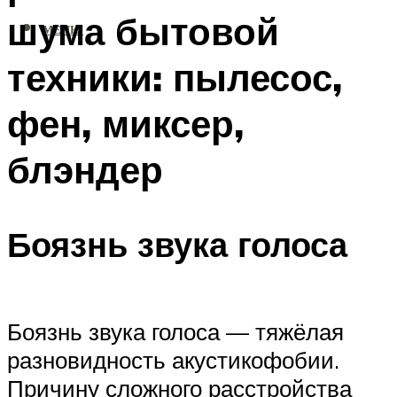
шума бытовой
МЕНЮ
техники: пылесос,
фен, миксер,
блэндер
Боязнь звука голоса
Боязнь звука голоса — тяжёлая
разновидность акустикофобии.
Причину сложного расстройства