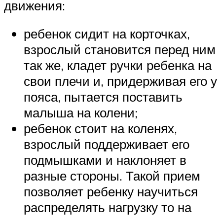
движения:
ребенок сидит на корточках,
взрослый становится перед ним
так же, кладет ручки ребенка на
свои плечи и, придерживая его у
пояса, пытается поставить
малыша на колени;
ребенок стоит на коленях,
взрослый поддерживает его
подмышками и наклоняет в
разные стороны. Такой прием
позволяет ребенку научиться
распределять нагрузку то на