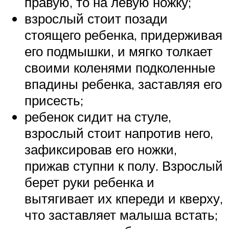
правую, то на левую ножку;
взрослый стоит позади
стоящего ребенка, придерживая
его подмышки, и мягко толкает
своими коленями подколенные
впадины ребенка, заставляя его
присесть;
ребенок сидит на стуле,
взрослый стоит напротив него,
зафиксировав его ножки,
прижав ступни к полу. Взрослый
берет руки ребенка и
вытягивает их кпереди и кверху,
что заставляет малыша встать;