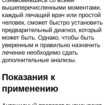
вышеперечисленными моментами,
каждый лечащий врач или простой
человек, сможет быстро установить
предварительный диагноз, который
может быть. Однако, чтобы быть
уверенным и правильно назначить
лечение необходимо сдать
дополнительные анализы.
Показания к
применению