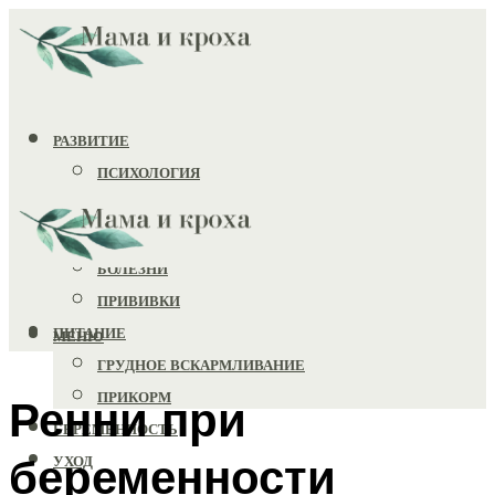
РАЗВИТИЕ
ПСИХОЛОГИЯ
ИГРУШКИ
ЗДОРОВЬЕ
БОЛЕЗНИ
ПРИВИВКИ
ПИТАНИЕ
МЕНЮ
ГРУДНОЕ ВСКАРМЛИВАНИЕ
ПРИКОРМ
Ренни при
БЕРЕМЕННОСТЬ
беременности
УХОД