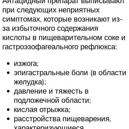
Антацидный препарат выписывают
при следующих неприятных
симптомах, которые возникают из-
за избыточного содержания
кислоты в пищеварительном соке и
гастроэзофагеального рефлюкса:
изжога;
эпигастральные боли (в области
желудка);
давление и тяжесть в
подложечной области;
кислая отрыжка;
расстройства пищеварения,
характеризующиеся