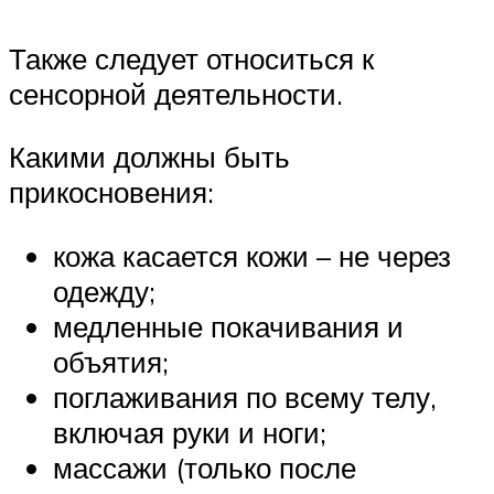
Также следует относиться к
сенсорной деятельности.
Какими должны быть
прикосновения:
кожа касается кожи – не через
одежду;
медленные покачивания и
объятия;
поглаживания по всему телу,
включая руки и ноги;
массажи (только после