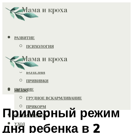
РАЗВИТИЕ
ПСИХОЛОГИЯ
ИГРУШКИ
ЗДОРОВЬЕ
БОЛЕЗНИ
ПРИВИВКИ
ПИТАНИЕ
МЕНЮ
ГРУДНОЕ ВСКАРМЛИВАНИЕ
ПРИКОРМ
Примерный режим
БЕРЕМЕННОСТЬ
дня ребенка в 2
УХОД