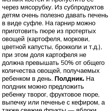
через мясорубку. Из субпродуктов
детям очень полезно давать печень
в виде суфле. На гарнир можно
приготовить пюре из протертых
овощей (картофеля, моркови,
цветной капусты, брокколи и т.д.),
при этом доля картофеля не
должна превышать 50% от общего
количества овощей, получаемых
ребенком в день.
Полдник.
На
полдник можно предложить
ребенку творог, фруктовое пюре,
выпечку или печенье с кефиром, а
также свежие фрукты — яблоки,