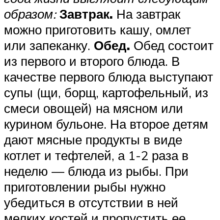
образом:
Завтрак.
На завтрак
можно приготовить кашу, омлет
или запеканку.
Обед.
Обед состоит
из первого и второго блюда. В
качестве первого блюда выступают
супы (щи, борщ, картофельный, из
смеси овощей) на мясном или
курином бульоне. На второе детям
дают мясные продукты в виде
котлет и тефтелей, а 1-2 раза в
неделю — блюда из рыбы. При
приготовлении рыбы нужно
убедиться в отсутствии в ней
мелких костей и пропустить ее