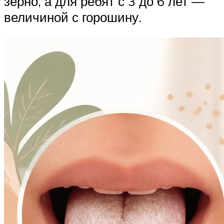
зерно, а для ребят с 3 до 6 лет —
величиной с горошину.