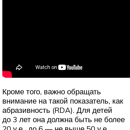
Кроме того, важно обращать
внимание на такой показатель, как
абразивность (RDA). Для детей
до 3 лет она должна быть не более
20 у.е., до 6 — не выше 50 у.е.