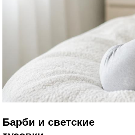
Барби и светские
тусовки