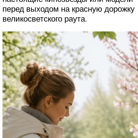
перед выходом на красную дорожку
великосветского раута.