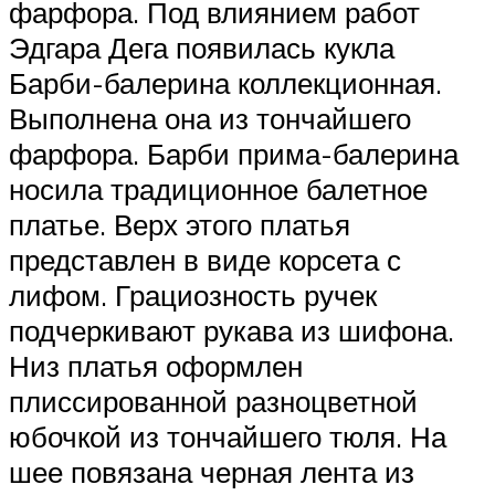
фарфора. Под влиянием работ
Эдгара Дега появилась кукла
Барби-балерина коллекционная.
Выполнена она из тончайшего
фарфора. Барби прима-балерина
носила традиционное балетное
платье. Верх этого платья
представлен в виде корсета с
лифом. Грациозность ручек
подчеркивают рукава из шифона.
Низ платья оформлен
плиссированной разноцветной
юбочкой из тончайшего тюля. На
шее повязана черная лента из