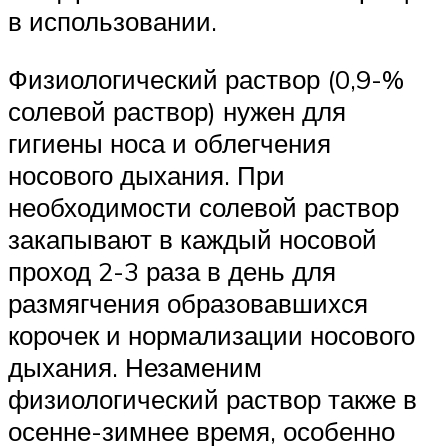
в использовании.
Физиологический раствор (0,9-%
солевой раствор) нужен для
гигиены носа и облегчения
носового дыхания. При
необходимости солевой раствор
закапывают в каждый носовой
проход 2-3 раза в день для
размягчения образовавшихся
корочек и нормализации носового
дыхания. Незаменим
физиологический раствор также в
осенне-зимнее время, особенно