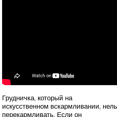
Грудничка, который на
искусственном вскармливании, нел
перекармливать. Если он