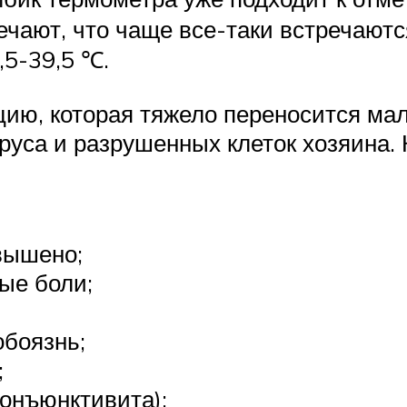
ечают, что чаще все-таки встречают
,5-39,5 ℃.
ию, которая тяжело переносится ма
руса и разрушенных клеток хозяина.
вышено;
ые боли;
обоязнь;
;
конъюнктивита);