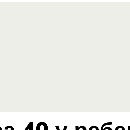
а 40 у ребе