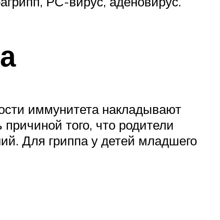
рагрипп, РС-вирус, аденовирус.
та
ности иммунитета накладывают
 причиной того, что родители
ий. Для гриппа у детей младшего