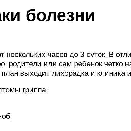
ки болезни
 нескольких часов до 3 суток. В от
о: родители или сам ребенок четко н
план выходит лихорадка и клиника и
томы гриппа:
ноб;