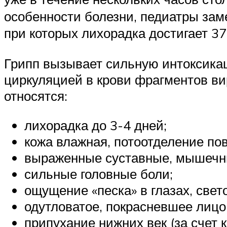
особенности болезни, педиатры зам
при которых лихорадка достигает 37
Грипп вызывает сильную интоксикац
циркуляцией в крови фрагментов ви
относятся:
лихорадка до 3-4 дней;
кожа влажная, потоотделение по
выраженные суставные, мышечн
сильные головные боли;
ощущение «песка» в глазах, свет
одутловатое, покрасневшее лицо
припухание нижних век (за счет 