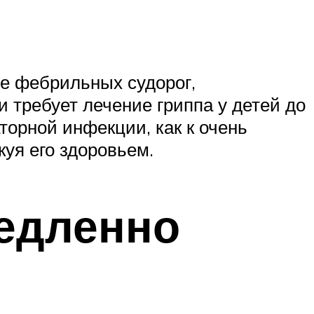
ие фебрильных судорог,
 требует лечение гриппа у детей до
торной инфекции, как к очень
куя его здоровьем.
медленно