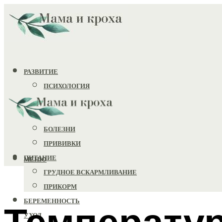
РАЗВИТИЕ
ПСИХОЛОГИЯ
ИГРУШКИ
ЗДОРОВЬЕ
БОЛЕЗНИ
ПРИВИВКИ
ПИТАНИЕ
МЕНЮ
ГРУДНОЕ ВСКАРМЛИВАНИЕ
ПРИКОРМ
БЕРЕМЕННОСТЬ
Температур
УХОД