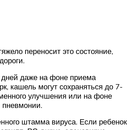
яжело переносит это состояние,
дороги.
4 дней даже на фоне приема
к, кашель могут сохраняться до 7-
еменного улучшения или на фоне
й пневмонии.
нного штамма вируса. Если ребенок