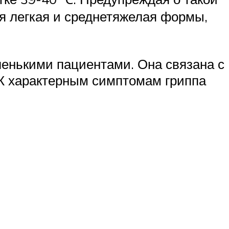
ся легкая и среднетяжелая формы,
ленькими пациентами. Она связана с
 К характерным симптомам гриппа