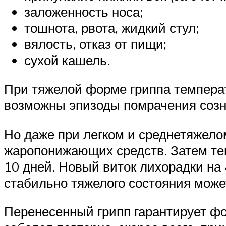
заложенность носа;
тошнота, рвота, жидкий стул;
вялость, отказ от пищи;
сухой кашель.
При тяжелой форме гриппа температ
возможны эпизоды помрачения созн
Но даже при легком и среднетяжело
жаропонижающих средств. Затем тем
10 дней. Новый виток лихорадки на
стабильно тяжелого состояния може
Перенесенный грипп гарантирует ф