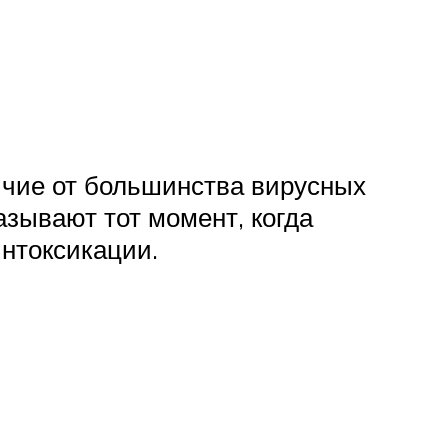
личие от большинства вирусных
азывают тот момент, когда
нтоксикации.