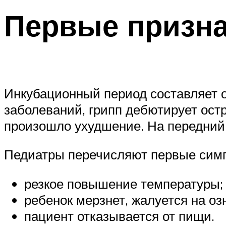
Первые призна
Инкубационный период составляет от
заболеваний, грипп дебютирует остр
произошло ухудшение. На передний 
Педиатры перечисляют первые симп
резкое повышение температуры;
ребенок мерзнет, жалуется на оз
пациент отказывается от пищи.