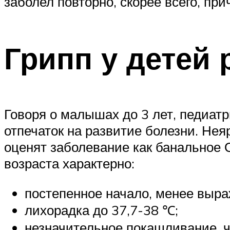
заболел повторно, скорее всего, при
Грипп у детей 
Говоря о малышах до 3 лет, педиат
отпечаток на развитие болезни. Нея
оценят заболевание как банальное 
возраста характерно:
постепенное начало, менее выр
лихорадка до 37,7-38 ℃;
незначительное покашливание, ч