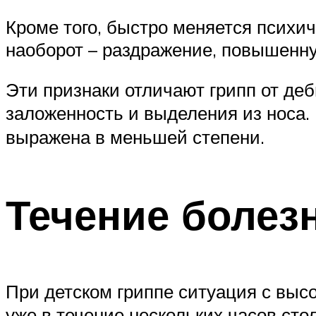
Кроме того, быстро меняется психич
наоборот – раздражение, повышенн
Эти признаки отличают грипп от деб
заложенность и выделения из носа.
выражена в меньшей степени.
Течение болез
При детском гриппе ситуация с высо
уже в течение нескольких часов сто