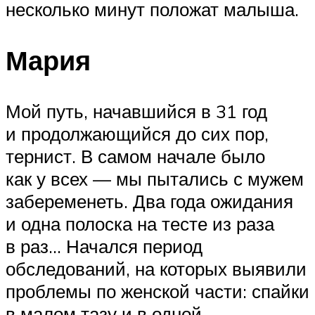
несколько минут положат малыша.
Мария
Мой путь, начавшийся в 31 год
и продолжающийся до сих пор,
тернист. В самом начале было
как у всех — мы пытались с мужем
забеременеть. Два года ожидания
и одна полоска на тесте из раза
в раз… Начался период
обследований, на которых выявили
проблемы по женской части: спайки
в малом тазу и в одной