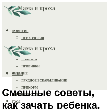
РАЗВИТИЕ
ПСИХОЛОГИЯ
ИГРУШКИ
ЗДОРОВЬЕ
БОЛЕЗНИ
ПРИВИВКИ
ПИТАНИЕ
МЕНЮ
ГРУДНОЕ ВСКАРМЛИВАНИЕ
ПРИКОРМ
Смешные советы,
БЕРЕМЕННОСТЬ
как зачать ребенка,
УХОД