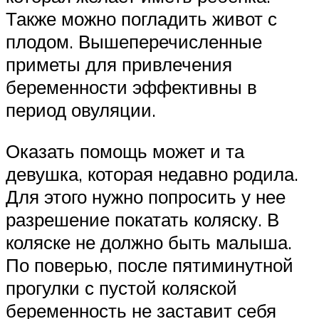
Также можно погладить живот с
плодом. Вышеперечисленные
приметы для привлечения
беременности эффективны в
период овуляции.
Оказать помощь может и та
девушка, которая недавно родила.
Для этого нужно попросить у нее
разрешение покатать коляску. В
коляске не должно быть малыша.
По поверью, после пятиминутной
прогулки с пустой коляской
беременность не заставит себя