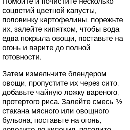
Помойте и почистите несколько
соцветий цветной капусты,
половинку картофелины, порежьте
их, залейте кипятком, чтобы вода
едва покрыла овощи, поставьте на
огонь и варите до полной
готовности.
Затем измельчите блендером
овощи, пропустите их через сито,
добавьте чайную ложку вареного,
протертого риса. Залейте смесь ½
стакана мясного или овощного
бульона, поставьте на огонь,
доведите до кипения, посолите.