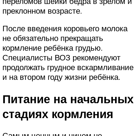
переломов шейки бедра в зрелом и
преклонном возрасте.
После введения коровьего молока
не обязательно прекращать
кормление ребёнка грудью.
Специалисты ВОЗ рекомендуют
продолжать грудное вскармливание
и на втором году жизни ребёнка.
Питание на начальных
стадиях кормления
Самым ценным и ничем не