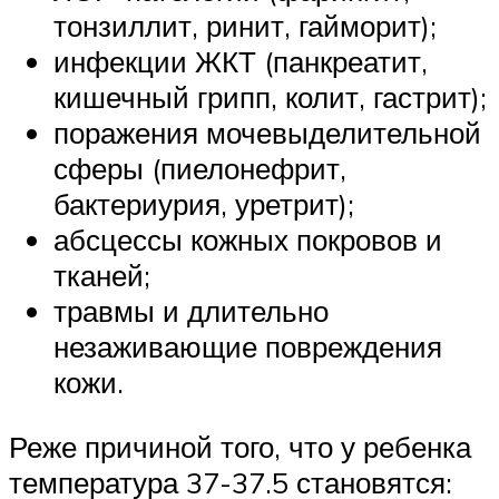
тонзиллит, ринит, гайморит);
инфекции ЖКТ (панкреатит,
кишечный грипп, колит, гастрит);
поражения мочевыделительной
сферы (пиелонефрит,
бактериурия, уретрит);
абсцессы кожных покровов и
тканей;
травмы и длительно
незаживающие повреждения
кожи.
Реже причиной того, что у ребенка
температура 37-37.5 становятся: