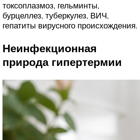
токсоплазмоз, гельминты,
бурцеллез, туберкулез, ВИЧ,
гепатиты вирусного происхождения.
Неинфекционная
природа гипертермии