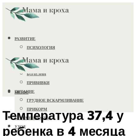
РАЗВИТИЕ
ПСИХОЛОГИЯ
ИГРУШКИ
ЗДОРОВЬЕ
БОЛЕЗНИ
ПРИВИВКИ
ПИТАНИЕ
МЕНЮ
ГРУДНОЕ ВСКАРМЛИВАНИЕ
ПРИКОРМ
Температура 37,4 у
БЕРЕМЕННОСТЬ
ребенка в 4 месяца
УХОД