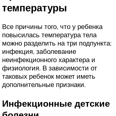
температуры
Все причины того, что у ребенка
повысилась температура тела
можно разделить на три подпункта:
инфекция, заболевание
неинфекционного характера и
физиология. В зависимости от
таковых ребенок может иметь
дополнительные признаки.
Инфекционные детские
болезни