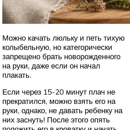
Можно качать люльку и петь тихую
колыбельную, но категорически
запрещено брать новорожденного
на руки, даже если он начал
плакать.
Если через 15-20 минут плач не
прекратился, можно взять его на
руки, однако, не давать ребенку на
них заснуть! После этого опять
положить его в кроватку и начать