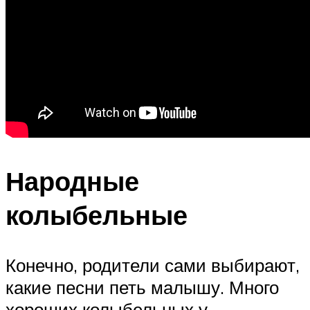
Народные
колыбельные
Конечно, родители сами выбирают,
какие песни петь малышу. Много
хороших колыбельных у