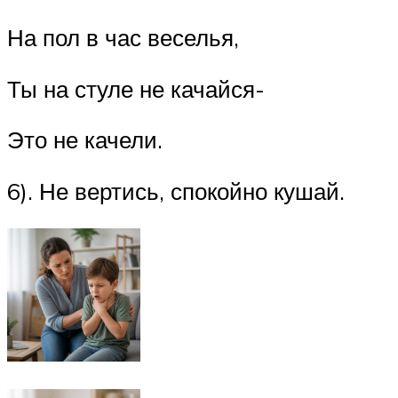
На пол в час веселья,
Ты на стуле не качайся-
Это не качели.
6). Не вертись, спокойно кушай.