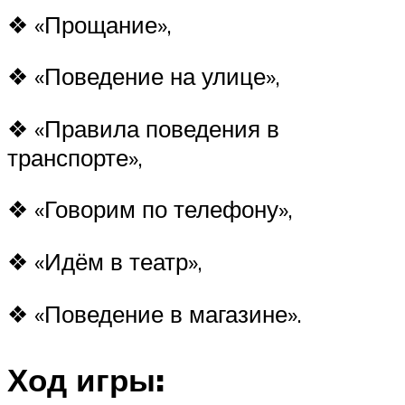
❖ «Прощание»,
❖ «Поведение на улице»,
❖ «Правила поведения в
транспорте»,
❖ «Говорим по телефону»,
❖ «Идём в театр»,
❖ «Поведение в магазине».
Ход игры: