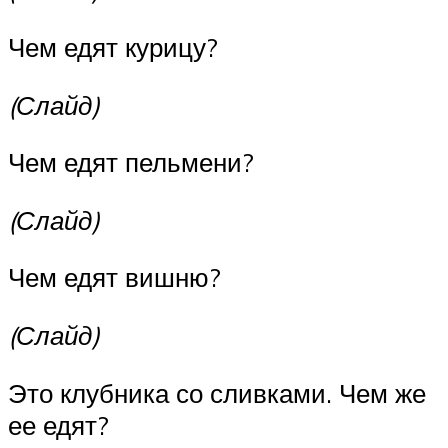
Чем едят курицу?
(Слайд)
Чем едят пельмени?
(Слайд)
Чем едят вишню?
(Слайд)
Это клубника со сливками. Чем же
ее едят?