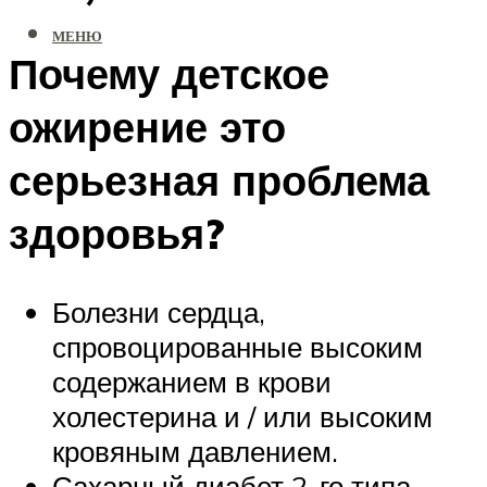
МЕНЮ
Почему детское
ожирение это
серьезная проблема
здоровья?
Болезни сердца,
спровоцированные высоким
содержанием в крови
холестерина и / или высоким
кровяным давлением.
Сахарный диабет 2-го типа.