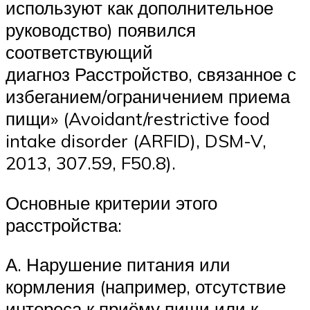
используют как дополнительное
руководство) появился
соответствующий
диагноз Расстройство, связанное с
избеганием/ограничением приема
пищи» (Avoidant/restrictive food
intake disorder (ARFID), DSM-V,
2013, 307.59, F50.8).
Основные критерии этого
расстройства:
А. Нарушение питания или
кормления (например, отсутствие
интереса к приёму пищи или к