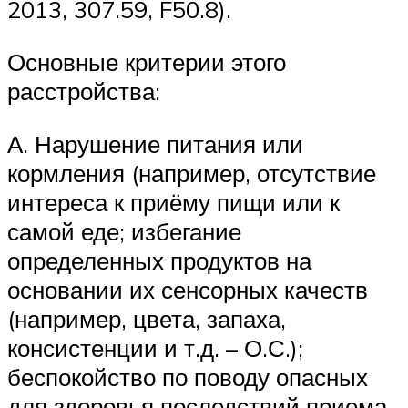
2013, 307.59, F50.8).
Основные критерии этого
расстройства:
А. Нарушение питания или
кормления (например, отсутствие
интереса к приёму пищи или к
самой еде; избегание
определенных продуктов на
основании их сенсорных качеств
(например, цвета, запаха,
консистенции и т.д. – О.С.);
беспокойство по поводу опасных
для здоровья последствий приема