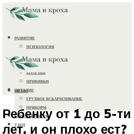
РАЗВИТИЕ
ПСИХОЛОГИЯ
ИГРУШКИ
ЗДОРОВЬЕ
БОЛЕЗНИ
ПРИВИВКИ
ПИТАНИЕ
МЕНЮ
ГРУДНОЕ ВСКАРМЛИВАНИЕ
ПРИКОРМ
Ребенку от 1 до 5-ти
БЕРЕМЕННОСТЬ
лет, и он плохо ест?
УХОД