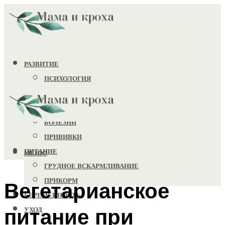
РАЗВИТИЕ
ПСИХОЛОГИЯ
ИГРУШКИ
ЗДОРОВЬЕ
БОЛЕЗНИ
ПРИВИВКИ
ПИТАНИЕ
МЕНЮ
ГРУДНОЕ ВСКАРМЛИВАНИЕ
ПРИКОРМ
Вегетарианское
БЕРЕМЕННОСТЬ
питание при
УХОД