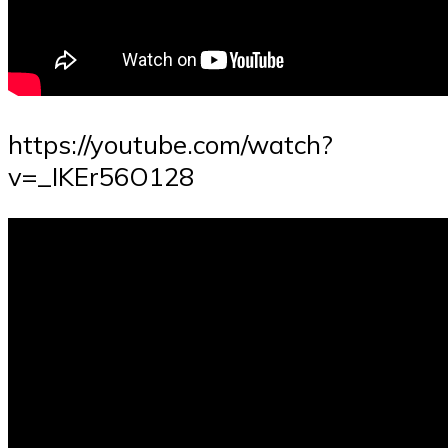
https://youtube.com/watch?
v=_IKEr56O128