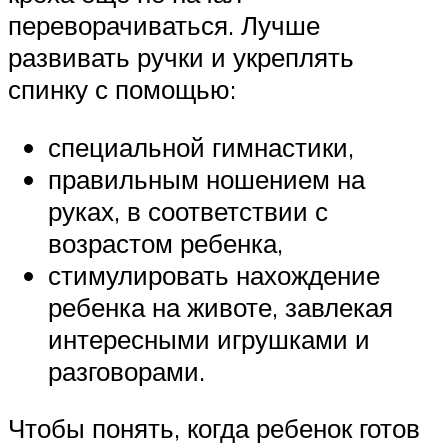
переворачиваться. Лучше
развивать ручки и укреплять
спинку с помощью:
специальной гимнастики,
правильным ношением на
руках, в соответствии с
возрастом ребенка,
стимулировать нахождение
ребенка на животе, завлекая
интересными игрушками и
разговорами.
Чтобы понять, когда ребенок готов