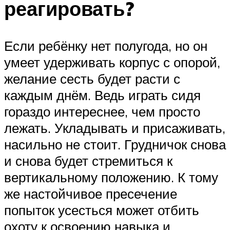
реагировать?
Если ребёнку нет полугода, но он
умеет удерживать корпус с опорой,
желание сесть будет расти с
каждым днём. Ведь играть сидя
гораздо интереснее, чем просто
лежать. Укладывать и присаживать,
насильно не стоит. Грудничок снова
и снова будет стремиться к
вертикальному положению. К тому
же настойчивое пресечение
попыток усесться может отбить
охоту к освоению навыка и