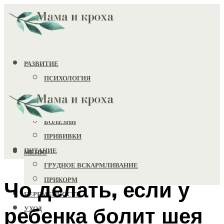
РАЗВИТИЕ
ПСИХОЛОГИЯ
ИГРУШКИ
ЗДОРОВЬЕ
БОЛЕЗНИ
ПРИВИВКИ
ПИТАНИЕ
МЕНЮ
ГРУДНОЕ ВСКАРМЛИВАНИЕ
ПРИКОРМ
Чо делать, если у
БЕРЕМЕННОСТЬ
ребенка болит шея
УХОД