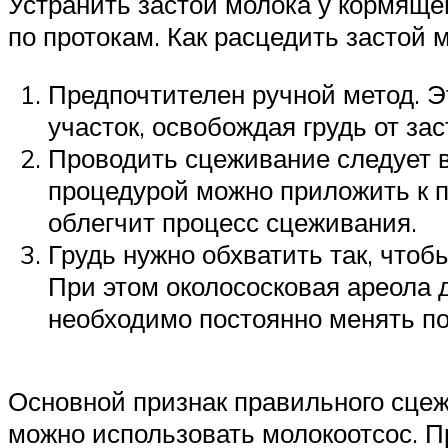
Устранить застой молока у кормящ
по протокам. Как расцедить застой
Предпочтителен ручной метод. Э
участок, освобождая грудь от за
Проводить сцеживание следует в
процедурой можно приложить к п
облегчит процесс сцеживания.
Грудь нужно обхватить так, чтоб
При этом околососковая ареола 
необходимо постоянно менять п
Основной признак правильного сцеж
можно использовать молокоотсос. П