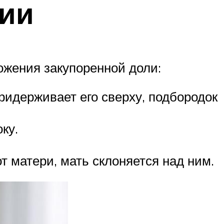
нии
ожения закупоренной доли:
ридерживает его сверху, подбородок
ку.
т матери, мать склоняется над ним.