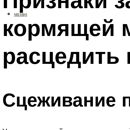
МЕНЮ
кормящей м
расцедить 
Сцеживание п