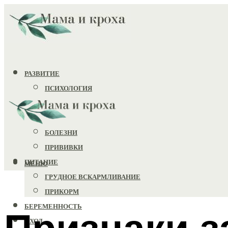
РАЗВИТИЕ
ПСИХОЛОГИЯ
ИГРУШКИ
ЗДОРОВЬЕ
БОЛЕЗНИ
ПРИВИВКИ
ПИТАНИЕ
МЕНЮ
ГРУДНОЕ ВСКАРМЛИВАНИЕ
ПРИКОРМ
БЕРЕМЕННОСТЬ
Признаки з
УХОД