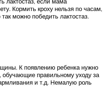
ть лактостаз, если мама
ту. Кормить кроху нельзя по часам,
 так можно победить лактостаз.
нщины. К появлению ребенка нужно
ы, обучающие правильному уходу за
армливания и т.д. Немалую роль