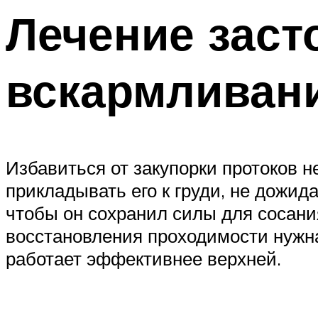
Лечение заст
вскармливан
Избавиться от закупорки протоков н
прикладывать его к груди, не дожида
чтобы он сохранил силы для сосани
восстановления проходимости нужна
работает эффективнее верхней.