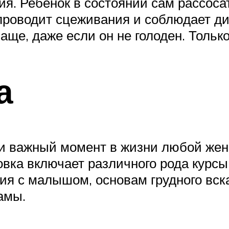
я. Ребенок в состоянии сам рассоса
проводит сцеживания и соблюдает дие
аще, даже если он не голоден. Только
а
 и важный момент в жизни любой же
товка включает различного рода курс
я с малышом, основам грудного вск
 мамы.