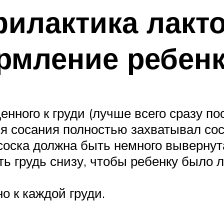
илактика лакто
рмление ребенк
нного к груди (лучше всего сразу по
я сосания полностью захватывал сос
 соска должна быть немного вывернут
 грудь снизу, чтобы ребенку было л
о к каждой груди.