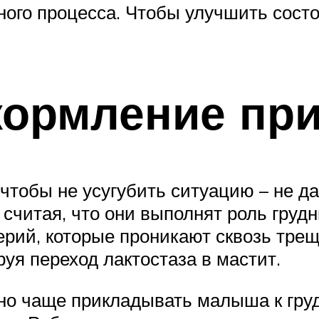
ного процесса. Чтобы улучшить сост
ормление при
 чтобы не усугубить ситуацию – не д
считая, что они выполнят роль грудн
рий, которые проникают сквозь трещ
уя переход лактостаза в мастит.
о чаще прикладывать малыша к груди