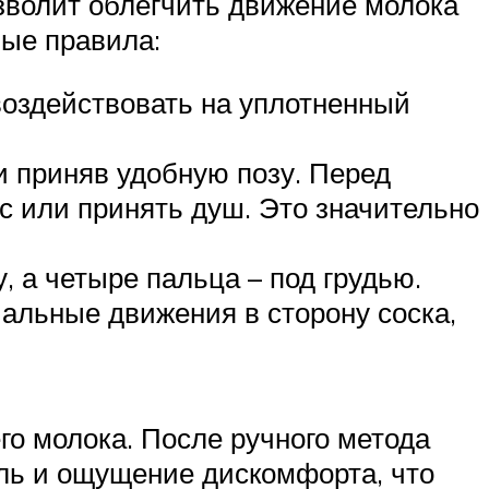
зволит облегчить движение молока
ные правила:
воздействовать на уплотненный
и приняв удобную позу. Перед
с или принять душ. Это значительно
, а четыре пальца – под грудью.
альные движения в сторону соска,
о молока. После ручного метода
оль и ощущение дискомфорта, что