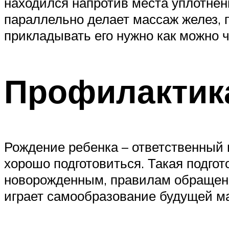
находился напротив места уплотнени
параллельно делает массаж желез, 
прикладывать его нужно как можно ч
Профилактик
Рождение ребенка – ответственный
хорошо подготовиться. Такая подго
новорожденным, правилам обращени
играет самообразование будущей