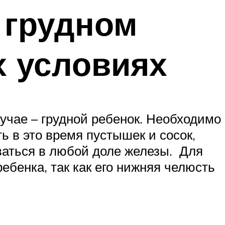
 грудном
 условиях
лучае – грудной ребенок. Необходимо
ть в это время пустышек и сосок,
ваться в любой доле железы. Для
бенка, так как его нижняя челюсть