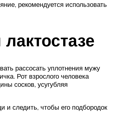
ояние, рекомендуется использовать
 лактостазе
авать рассосать уплотнения мужу
ичка. Рот взрослого человека
ины сосков, усугубляя
 и следить, чтобы его подбородок