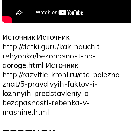
Источник Источник
http://detki.guru/kak-nauchit-
rebyonka/bezopasnost-na-
doroge.html Источник
http://razvitie-krohi.ru/eto-polezno-
znat/5-pravdivyih-faktov-i-
lozhnyih-predstavleniy-o-
bezopasnosti-rebenka-v-
mashine.html