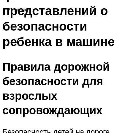
представлений о
МЕНЮ
безопасности
ребенка в машине
Правила дорожной
безопасности для
взрослых
сопровождающих
Безопасность детей на дороге