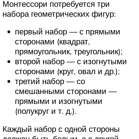
Монтессори потребуется три
набора геометрических фигур:
первый набор — с прямыми
сторонами (квадрат,
прямоугольник, треугольник);
второй набор — с изогнутыми
сторонами (круг, овал и др.);
третий набор — со
смешанными сторонами —
прямыми и изогнутыми
(полукруг и т. д.).
Каждый набор с одной стороны
должен быть белым, а с другой —