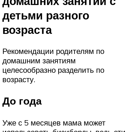
домашних занятий с
детьми разного
возраста
Рекомендации родителям по
домашним занятиям
целесообразно разделить по
возрасту.
До года
Уже с 5 месяцев мама может
использовать бизиборды, ведь эти