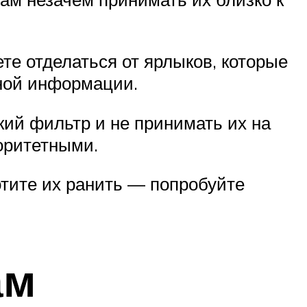
те отделаться от ярлыков, которые
жной информации.
кий фильтр и не принимать их на
оритетными.
отите их ранить — попробуйте
ам