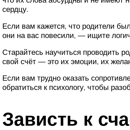
сердцу.
Если вам кажется, что родители был
они на вас повесили, — ищите лог
Старайтесь научиться проводить ро
свой счёт — это их эмоции, их жел
Если вам трудно оказать сопротивл
обратиться к психологу, чтобы разо
Зависть к сч