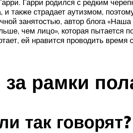
Гарри. Гарри родился с редким чере
и также страдает аутизмом, поэтому 
ичной занятостью, автор блога «Наша
льше, чем лицо», которая пытается 
тает, ей нравится проводить время с
 за рамки пол
ли так говорят?