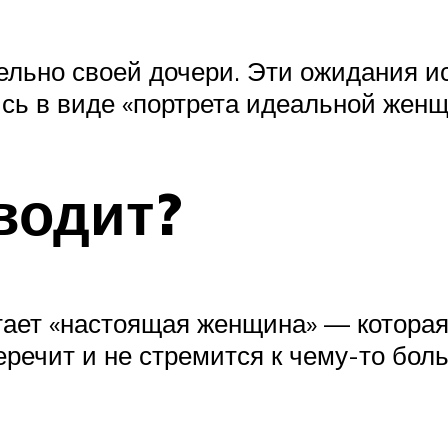
ельно своей дочери. Эти ожидания и
сь в виде «портрета идеальной жен
водит?
ает «настоящая женщина» — которая 
перечит и не стремится к чему-то бо