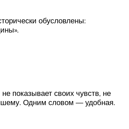
сторически обусловлены:
щины».
не показывает своих чувств, не
льшему. Одним словом — удобная.