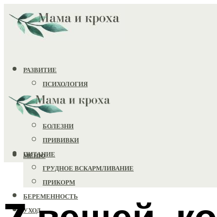
РАЗВИТИЕ
ПСИХОЛОГИЯ
ИГРУШКИ
ЗДОРОВЬЕ
БОЛЕЗНИ
ПРИВИВКИ
ПИТАНИЕ
МЕНЮ
ГРУДНОЕ ВСКАРМЛИВАНИЕ
ПРИКОРМ
БЕРЕМЕННОСТЬ
7 вещей, к
УХОД