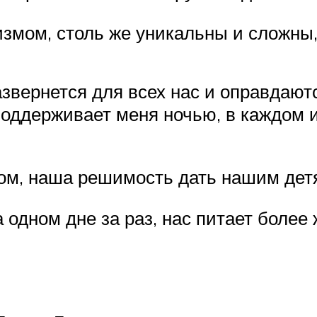
змом, столь же уникальны и сложны, 
азвернется для всех нас и оправдают
поддерживает меня ночью, в каждом и
ом, наша решимость дать нашим дет
 одном дне за раз, нас питает более