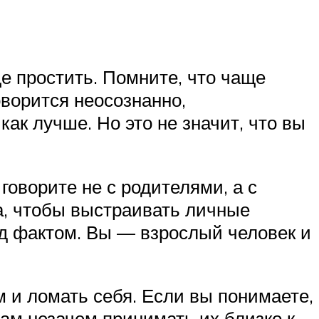
е простить. Помните, что чаще
оворится неосознанно,
ак лучше. Но это не значит, что вы
оворите не с родителями, а с
а, чтобы выстраивать личные
ед фактом. Вы — взрослый человек и
 и ломать себя. Если вы понимаете,
вам незачем принимать их близко к