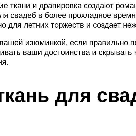
ие ткани и драпировка создают рома
ля свадеб в более прохладное время 
о для летних торжеств и создает не
 вашей изюминкой, если правильно п
кивать ваши достоинства и скрывать 
ня.
ткань для сва