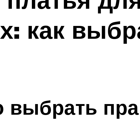
: как выбр
о выбрать пр