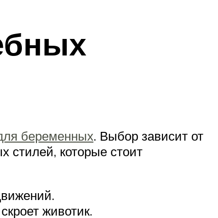
ебных
для беременных
. Выбор зависит от
х стилей, которые стоит
движений.
скроет животик.