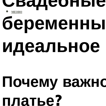
МЕНЮ
беременных
идеальное
Почему важн
платье?