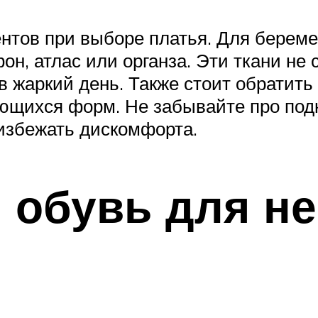
нтов при выборе платья. Для береме
н, атлас или органза. Эти ткани не
 в жаркий день. Также стоит обратит
ющихся форм. Не забывайте про под
избежать дискомфорта.
 обувь для н