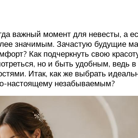
гда важный момент для невесты, а е
более значимым. Зачастую будущие м
омфорт? Как подчеркнуть свою красот
отреться, но и быть удобным, ведь 
гостями. Итак, как же выбрать идеал
 по-настоящему незабываемым?