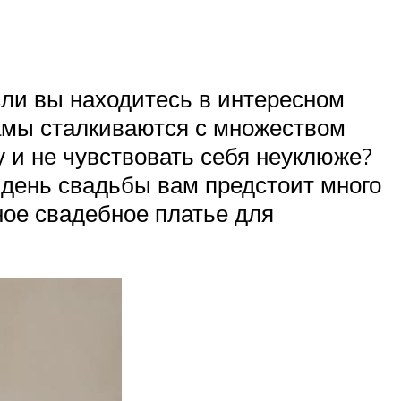
сли вы находитесь в интересном
амы сталкиваются с множеством
у и не чувствовать себя неуклюже?
в день свадьбы вам предстоит много
ьное свадебное платье для