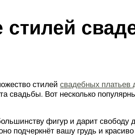
е стилей свад
ножество стилей
свадебных платьев 
та свадьбы. Вот несколько популярны
большинству фигур и дарит свободу 
оно подчеркнёт вашу грудь и красиво 