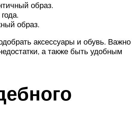
нтичный образ.
года.
жный образ.
одобрать аксессуары и обувь. Важно
недостатки, а также быть удобным
дебного