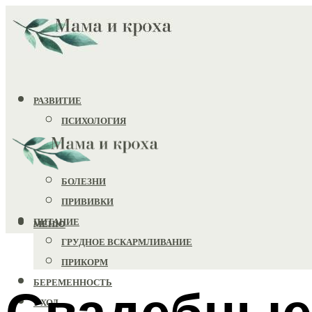
РАЗВИТИЕ
ПСИХОЛОГИЯ
ИГРУШКИ
ЗДОРОВЬЕ
БОЛЕЗНИ
ПРИВИВКИ
ПИТАНИЕ
МЕНЮ
ГРУДНОЕ ВСКАРМЛИВАНИЕ
ПРИКОРМ
БЕРЕМЕННОСТЬ
Свадебные
УХОД