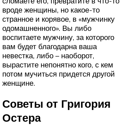
сломаете его, превратите в что-то
вроде женщины, но какое-то
странное и корявое, в «мужчинку
одомашненного». Вы либо
воспитаете мужчину, за которого
вам будет благодарна ваша
невестка, либо – наоборот,
вырастите непонятно кого, с кем
потом мучиться придется другой
женщине.
Советы от Григория
Остера