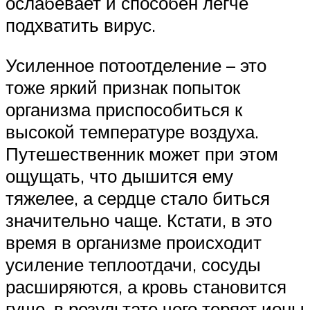
ослабевает и способен легче
подхватить вирус.
Усиленное потоотделение – это
тоже яркий признак попыток
организма приспособиться к
высокой температуре воздуха.
Путешественник может при этом
ощущать, что дышится ему
тяжелее, а сердце стало биться
значительно чаще. Кстати, в это
время в организме происходит
усиление теплоотдачи, сосуды
расширяются, а кровь становится
гуще, в результате чего теряет ионы