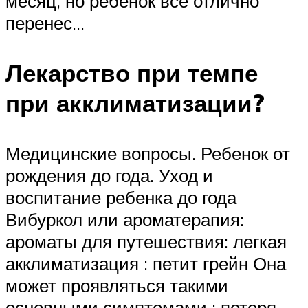
месяц, но ребенок все отлично
перенес…
Лекарство при темпе
при акклиматизации?
Медицинские вопросы. Ребенок от
рождения до года. Уход и
воспитание ребенка до года
Вибуркол или ароматерапия:
ароматы для путешествия: легкая
акклиматизация : петит грейн Она
может проявляться такими
основными симптомами : потеря