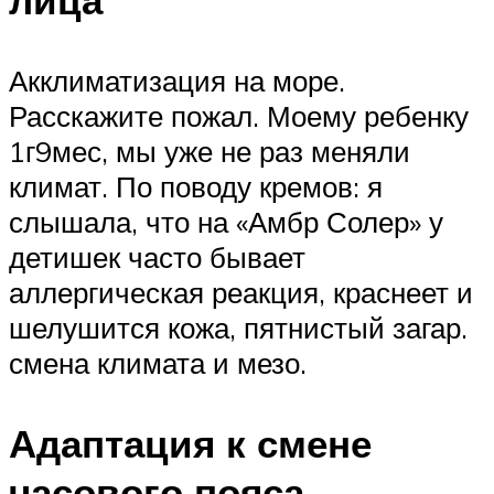
Акклиматизация на море.
Расскажите пожал. Моему ребенку
1г9мес, мы уже не раз меняли
климат. По поводу кремов: я
слышала, что на «Амбр Солер» у
детишек часто бывает
аллергическая реакция, краснеет и
шелушится кожа, пятнистый загар.
смена климата и мезо.
Адаптация к смене
часового пояса.