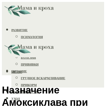
РАЗВИТИЕ
ПСИХОЛОГИЯ
ИГРУШКИ
ЗДОРОВЬЕ
БОЛЕЗНИ
ПРИВИВКИ
ПИТАНИЕ
МЕНЮ
ГРУДНОЕ ВСКАРМЛИВАНИЕ
ПРИКОРМ
Назначение
БЕРЕМЕННОСТЬ
Амоксиклава при
УХОД