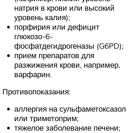
натрия в крови или высокий
уровень калия);
порфирия или дефицит
глюкозо-6-
фосфатдегидрогеназы (G6PD);
прием препаратов для
разжижения крови, например,
варфарин.
Противопоказания:
аллергия на сульфаметоксазол
или триметоприм;
тяжелое заболевание печени;