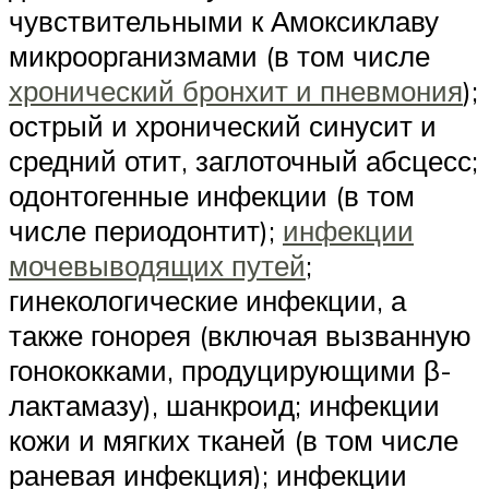
чувствительными к Амоксиклаву
микроорганизмами (в том числе
хронический бронхит и пневмония
);
острый и хронический синусит и
средний отит, заглоточный абсцесс;
одонтогенные инфекции (в том
числе периодонтит);
инфекции
мочевыводящих путей
;
гинекологические инфекции, а
также гонорея (включая вызванную
гонококками, продуцирующими β-
лактамазу), шанкроид; инфекции
кожи и мягких тканей (в том числе
раневая инфекция); инфекции