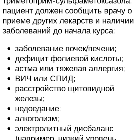
триметоприм-сульфаметоксазола,
пациент должен сообщить врачу о
приеме других лекарств и наличии
заболеваний до начала курса:
заболевание почек/печени;
дефицит фолиевой кислоты;
астма или тяжелая аллергия;
ВИЧ или СПИД;
расстройство щитовидной
железы;
недоедание;
алкоголизм;
электролитный дисбаланс
(например, низкий уровень