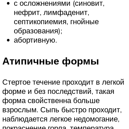
с осложнениями (синовит,
нефрит, лимфаденит,
септикопиемия, гнойные
образования);
абортивную.
Атипичные формы
Стертое течение проходит в легкой
форме и без последствий, такая
форма свойственна больше
взрослым. Сыпь быстро проходит,
наблюдается легкое недомогание,
покраснение горла, температура