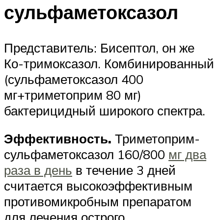
сульфаметоксазол
Представитель: Бисептол, он же
Ко-тримоксазол. Комбинированный
(сульфаметоксазол 400
мг+триметоприм 80 мг)
бактерицидный широкого спектра.
Эффективность.
Триметоприм-
сульфаметоксазол 160/800
мг два
раза в день
в течение 3 дней
считается высокоэффективным
противомикробным препаратом
для лечения острого