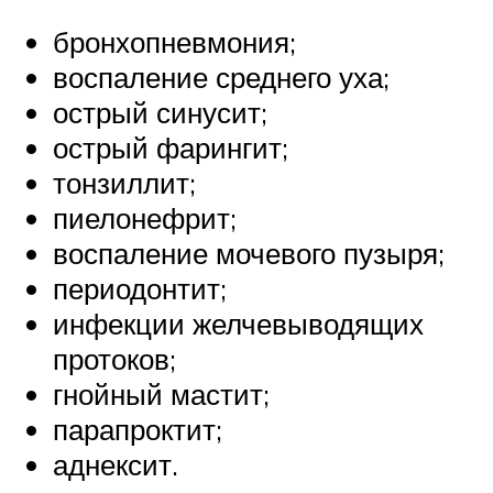
бронхопневмония;
воспаление среднего уха;
острый синусит;
острый фарингит;
тонзиллит;
пиелонефрит;
воспаление мочевого пузыря;
периодонтит;
инфекции желчевыводящих
протоков;
гнойный мастит;
парапроктит;
аднексит.