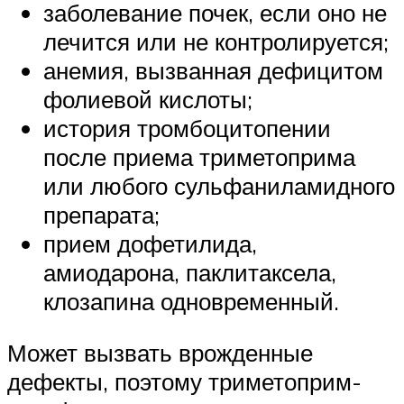
заболевание почек, если оно не
лечится или не контролируется;
анемия, вызванная дефицитом
фолиевой кислоты;
история тромбоцитопении
после приема триметоприма
или любого сульфаниламидного
препарата;
прием дофетилида,
амиодарона, паклитаксела,
клозапина одновременный.
Может вызвать врожденные
дефекты, поэтому триметоприм-