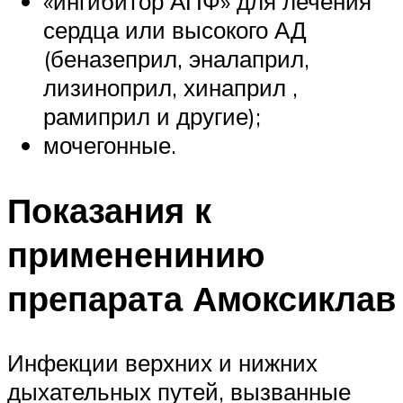
«ингибитор АПФ» для лечения
сердца или высокого АД
(беназеприл, эналаприл,
лизиноприл, хинаприл ,
рамиприл и другие);
мочегонные.
Показания к
примененинию
препарата Амоксиклав
Инфекции верхних и нижних
дыхательных путей, вызванные