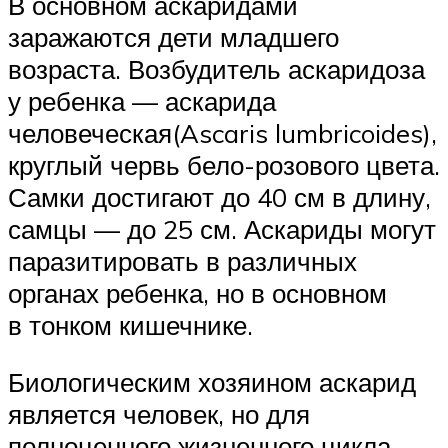
В основном аскаридами
заражаются дети младшего
возраста. Возбудитель аскаридоза
у ребенка — аскарида
человеческая(Ascaris lumbricoides),
круглый червь бело-розового цвета.
Самки достигают до 40 см в длину,
самцы — до 25 см. Аскариды могут
паразитировать в различных
органах ребенка, но в основном
в тонком кишечнике.
Биологическим хозяином аскарид
является человек, но для
полноценного жизненного цикла