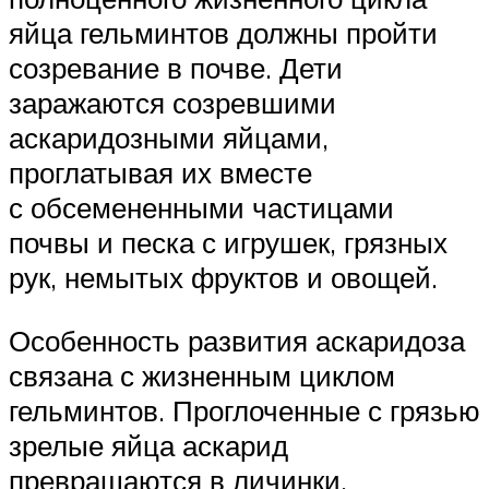
яйца гельминтов должны пройти
созревание в почве. Дети
заражаются созревшими
аскаридозными яйцами,
проглатывая их вместе
с обсемененными частицами
почвы и песка с игрушек, грязных
рук, немытых фруктов и овощей.
Особенность развития аскаридоза
связана с жизненным циклом
гельминтов. Проглоченные с грязью
зрелые яйца аскарид
превращаются в личинки.