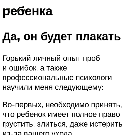
ребенка
МЕНЮ
Да, он будет плакать
Горький личный опыт проб
и ошибок, а также
профессиональные психологи
научили меня следующему:
Во-первых, необходимо принять,
что ребенок имеет полное право
грустить, злиться, даже истерить
из-за вашего ухода