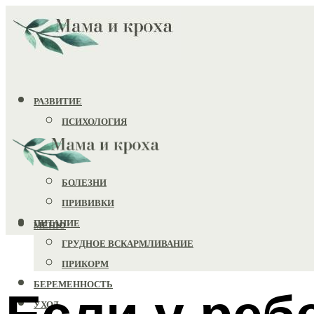
РАЗВИТИЕ
ПСИХОЛОГИЯ
ИГРУШКИ
ЗДОРОВЬЕ
БОЛЕЗНИ
ПРИВИВКИ
ПИТАНИЕ
МЕНЮ
ГРУДНОЕ ВСКАРМЛИВАНИЕ
ПРИКОРМ
БЕРЕМЕННОСТЬ
Если у реб
УХОД