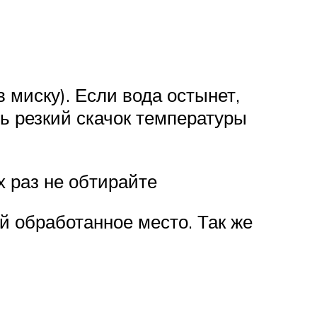
 миску). Если вода остынет,
ь резкий скачок температуры
х раз не обтирайте
й обработанное место. Так же