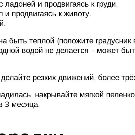
с ладоней и продвигаясь к груди.
п и продвигаясь к животу.
й.
на быть теплой (положите градусник в
одной водой не делается – может быт
делайте резких движений, более трё
адилась, накрывайте мягкой пеленко
в 3 месяца.