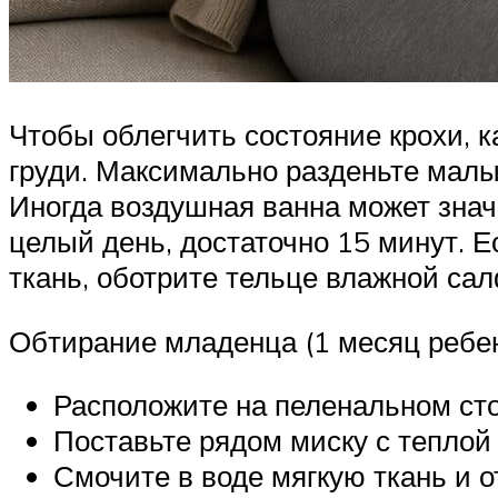
Чтобы облегчить состояние крохи, к
груди. Максимально разденьте малы
Иногда воздушная ванна может знач
целый день, достаточно 15 минут. Е
ткань, оботрите тельце влажной сал
Обтирание младенца (1 месяц ребен
Расположите на пеленальном стол
Поставьте рядом миску с теплой 
Смочите в воде мягкую ткань и 