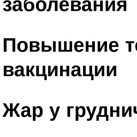
заболевания
Повышение т
вакцинации
Жар у грудни