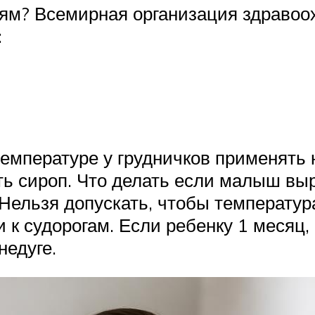
тям? Всемирная организация здравоо
:
емпературе у грудничков применять 
ать сироп. Что делать если малыш в
ельзя допускать, чтобы температур
 к судорогам. Если ребенку 1 месяц,
недуге.