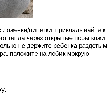
с ложечки/пипетки, прикладывайте к
го тепла через открытые поры кожи.
только не держите ребенка раздетым
ура, положите на лобик мокрую
у.