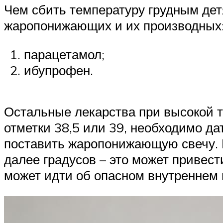
Чем сбить температуру грудным де
жаропонижающих и их производных
парацетамол;
ибупрофен.
Остальные лекарства при высокой т
отметки 38,5 или 39, необходимо д
поставить жаропонижающую свечу. Н
далее градусов – это может привести
может идти об опасном внутреннем 