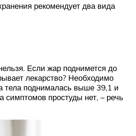
хранения рекомендует два вида
нельзя. Если жар поднимется до
ырывает лекарство? Необходимо
а тела поднималась выше 39,1 и
 а симптомов простуды нет, – речь